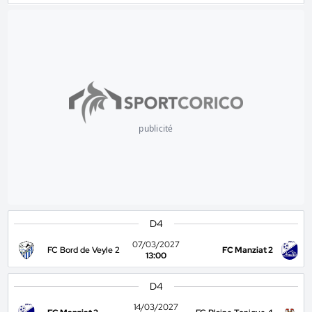
publicité
D4
07/03/2027
FC Bord de Veyle 2
FC Manziat 2
13:00
D4
14/03/2027