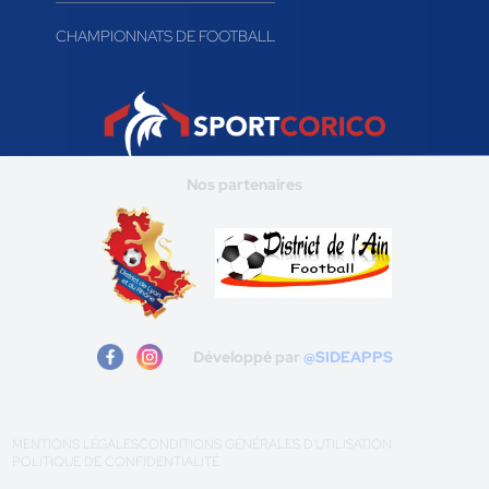
CHAMPIONNATS DE FOOTBALL
Nos partenaires
Développé par
@SIDEAPPS
MENTIONS LÉGALES
CONDITIONS GÉNÉRALES D'UTILISATION
POLITIQUE DE CONFIDENTIALITÉ