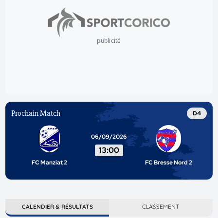
publicité
Prochain Match
D4
06/09/2026
13:00
FC Manziat 2
FC Bresse Nord 2
CALENDIER & RÉSULTATS
CLASSEMENT