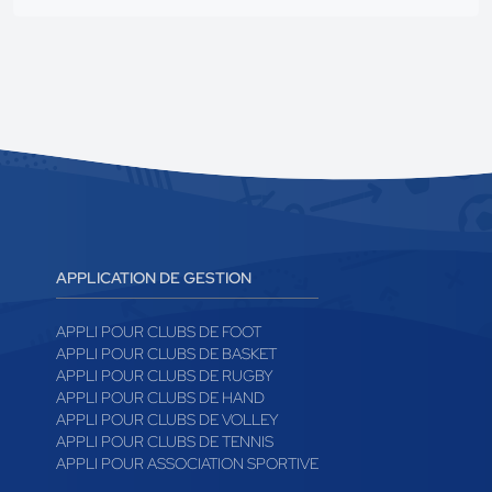
APPLICATION DE GESTION
APPLI POUR CLUBS DE FOOT
APPLI POUR CLUBS DE BASKET
APPLI POUR CLUBS DE RUGBY
APPLI POUR CLUBS DE HAND
APPLI POUR CLUBS DE VOLLEY
APPLI POUR CLUBS DE TENNIS
APPLI POUR ASSOCIATION SPORTIVE