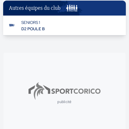
Autres équipes du club
SENIORS 1
D2 POULE B
publicité