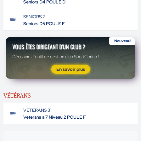
Seniors D4 POULE D
SENIORS 2
Seniors D5 POULE F
Nouveau!
VOUS ÊTES DIRIGEANT D'UN CLUB ?
Découvrez l'outil de gestion club SportCorico !
En savoir plus
VÉTÉRANS
VÉTÉRANS 31
Veterans a 7 Niveau 2 POULE F