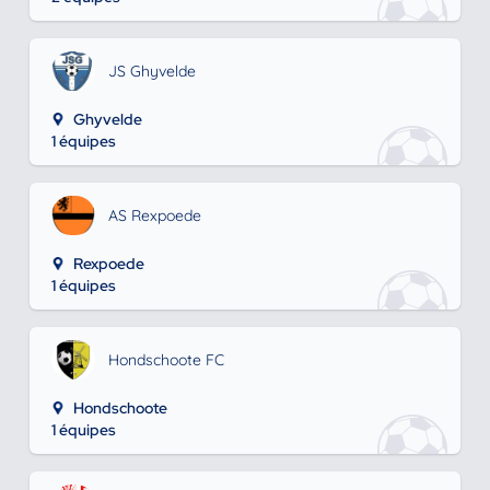
JS Ghyvelde
Ghyvelde
1 équipes
AS Rexpoede
Rexpoede
1 équipes
Hondschoote FC
Hondschoote
1 équipes