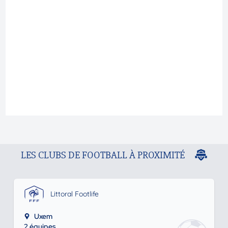
LES CLUBS DE FOOTBALL À PROXIMITÉ
Littoral Footlife
Uxem
2 équipes