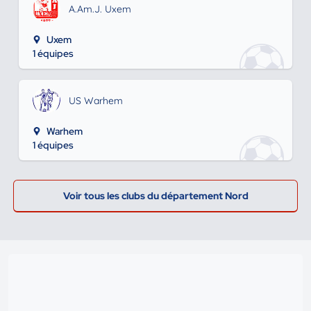
A.Am.J. Uxem
Uxem
1 équipes
US Warhem
Warhem
1 équipes
Voir tous les clubs du département Nord