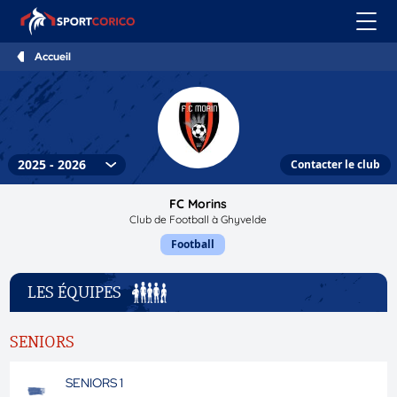
Accueil
Contacter le club
FC Morins
Club de Football à Ghyvelde
Football
LES ÉQUIPES
SENIORS
SENIORS 1