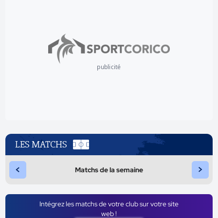
publicité
LES MATCHS
<
>
Matchs de la semaine
Intégrez les matchs de votre club sur votre site
web !