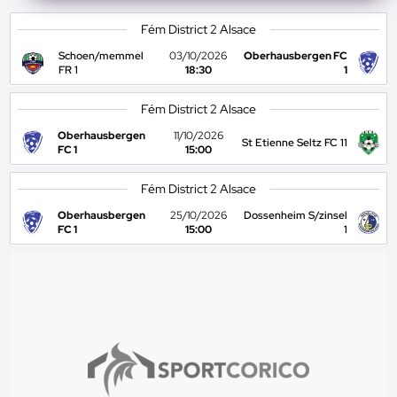
Fém District 2 Alsace
Schoen/memmel
03/10/2026
Oberhausbergen FC
FR 1
18:30
1
Fém District 2 Alsace
Oberhausbergen
11/10/2026
St Etienne Seltz FC 11
FC 1
15:00
Fém District 2 Alsace
Oberhausbergen
25/10/2026
Dossenheim S/zinsel
FC 1
15:00
1