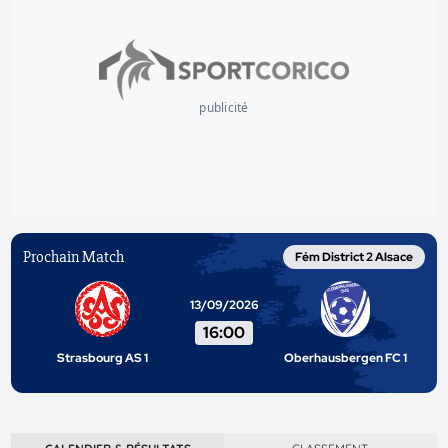
publicité
Prochain Match
Fém District 2 Alsace
13/09/2026
16:00
Strasbourg AS 1
Oberhausbergen FC 1