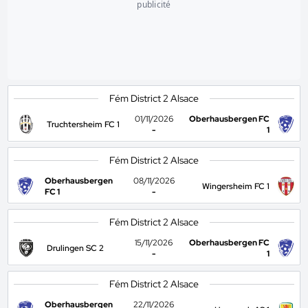
publicité
Fém District 2 Alsace
01/11/2026
Oberhausbergen FC
Truchtersheim FC 1
-
1
Fém District 2 Alsace
Oberhausbergen
08/11/2026
Wingersheim FC 1
FC 1
-
Fém District 2 Alsace
15/11/2026
Oberhausbergen FC
Drulingen SC 2
-
1
Fém District 2 Alsace
Oberhausbergen
22/11/2026