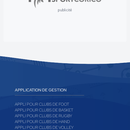
publicité
APPLICATION DE GESTION
APPLI POUR CLUBS DE FOOT
APPLI POUR CLUBS DE BASKET
APPLI POUR CLUBS DE RUGBY
APPLI POUR CLUBS DE HAND
APPLI POUR CLUBS DE VOLLEY