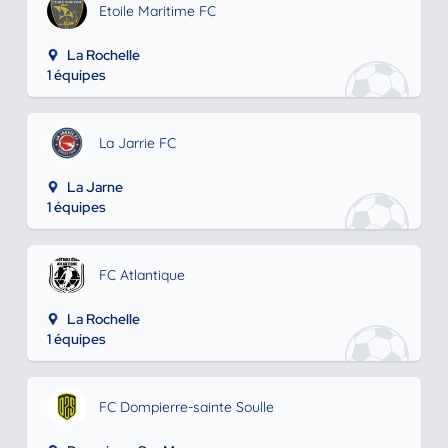
Etoile Maritime FC
La Rochelle
1 équipes
La Jarrie FC
La Jarne
1 équipes
FC Atlantique
La Rochelle
1 équipes
FC Dompierre-sainte Soulle