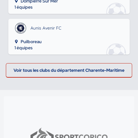
Dompierre Sur Mer
1 équipes
Aunis Avenir FC
Puilboreau
1 équipes
Voir tous les clubs du département Charente-Maritime