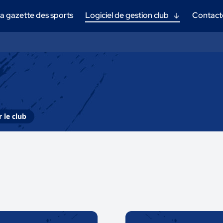
a gazette des sports
Logiciel de gestion club
Contact
 le club