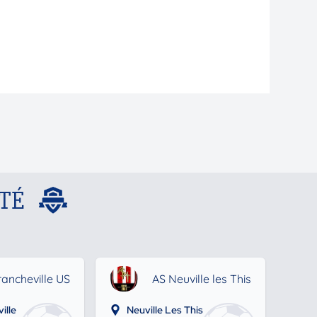
TÉ
rancheville US
AS Neuville les This
ille
Neuville Les This