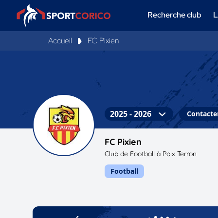
Recherche club
L
Accueil
FC Pixien
Contacter
FC Pixien
Club de Football à Poix Terron
Football