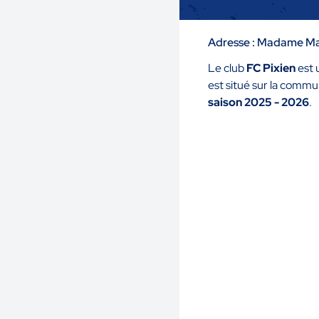
Adresse : Madame M
Le club
FC Pixien
est 
est situé sur la comm
saison 2025 - 2026
.