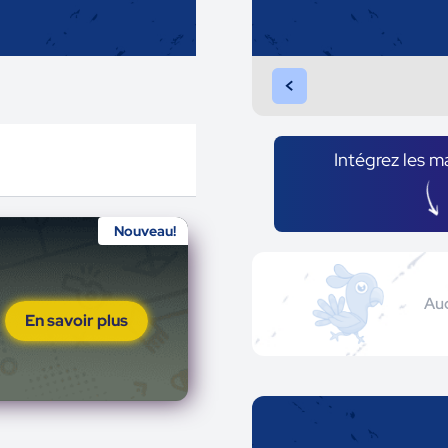
<
Intégrez les m
Nouveau!
Auc
En savoir plus