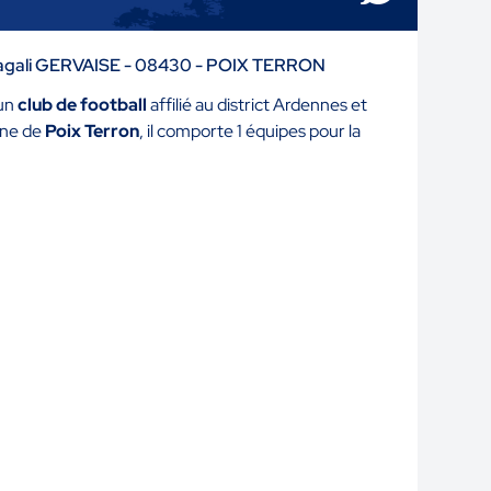
agali GERVAISE - 08430 - POIX TERRON
un
club de football
affilié au district Ardennes et
une de
Poix Terron
, il comporte 1 équipes pour la