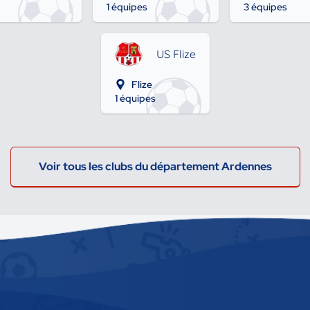
1 équipes
3 équipes
US Flize
Flize
1 équipes
Voir tous les clubs du département Ardennes