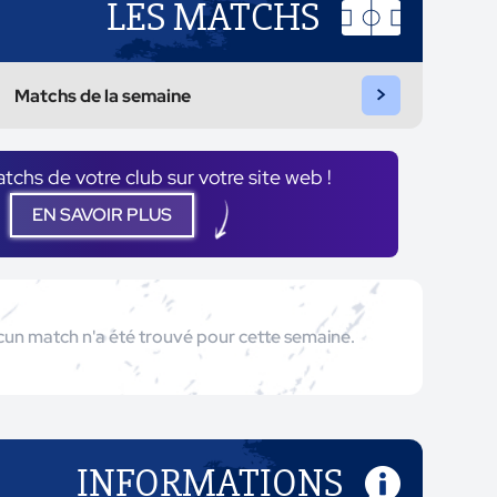
LES MATCHS
>
Matchs de la semaine
atchs de votre club sur votre site web !
EN SAVOIR PLUS
un match n'a été trouvé pour cette semaine.
INFORMATIONS