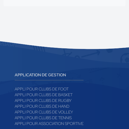
APPLICATION DE GESTION
APPLI POUR CLUBS DE FOOT
APPLI POUR CLUBS DE BASKET
APPLI POUR CLUBS DE RUGBY
APPLI POUR CLUBS DE HAND
APPLI POUR CLUBS DE VOLLEY
APPLI POUR CLUBS DE TENNIS
APPLI POUR ASSOCIATION SPORTIVE