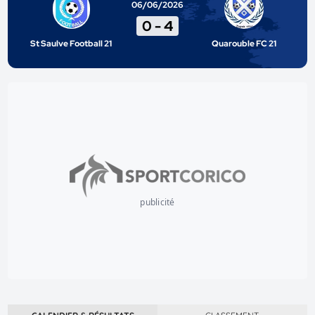
06/06/2026
0
-
4
St Saulve Football 21
Quarouble FC 21
publicité