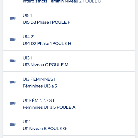
Interdistricts Féminin Niveau 2 POULE D
U15 1
U15 D3 Phase 1 POULE F
U14 21
U14 D2 Phase 1 POULE H
U13 1
U13 Niveau C POULE M
U13 FÉMININES 1
Féminines U13 a 5
U11 FÉMININES 1
Féminines U11 a 5 POULE A
U11 1
U11 Niveau B POULE G