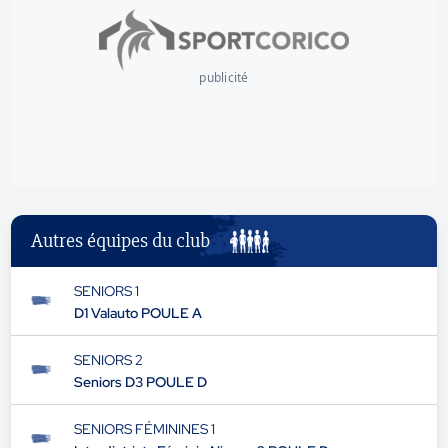
publicité
Autres équipes du club
SENIORS 1
D1 Valauto POULE A
SENIORS 2
Seniors D3 POULE D
SENIORS FÉMININES 1