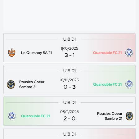
U18 D1
11/10/2025
Le Quesnoy SA 21
Quarouble FC 21
3
-
1
U18 D1
18/10/2025
Rousies Coeur
Quarouble FC 21
0
-
3
Sambre 21
U18 D1
08/11/2025
Rousies Coeur
Quarouble FC 21
2
-
0
Sambre 21
U18 D1