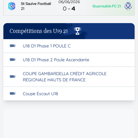
06/06/2026
St Saulve Football
Quarouble FC 21
0
-
4
21
Compétitions des U19 21
U18 D1 Phase 1 POULE C
U18 D1 Phase 2 Poule Ascendante
COUPE GAMBARDELLA CRÉDIT AGRICOLE
RÉGIONALE HAUTS DE FRANCE
Coupe Escaut U18