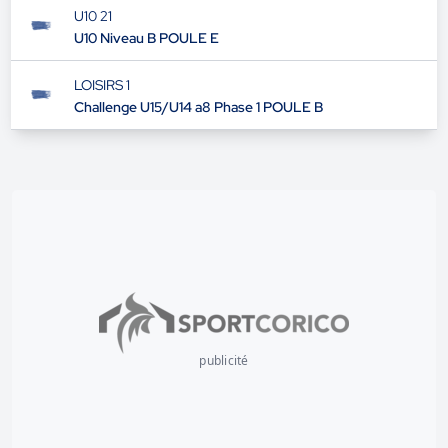
U10 21
U10 Niveau B POULE E
LOISIRS 1
Challenge U15/U14 a8 Phase 1 POULE B
publicité