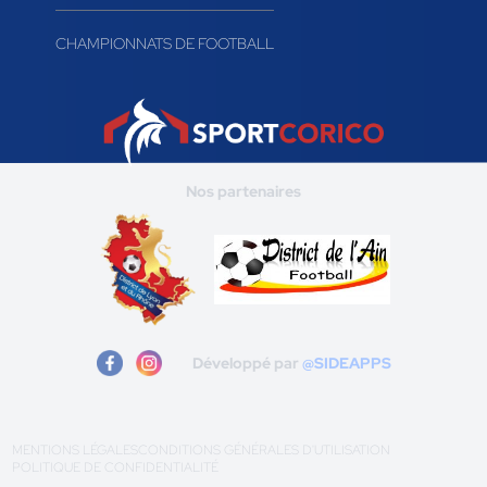
CHAMPIONNATS DE FOOTBALL
Nos partenaires
Développé par
@SIDEAPPS
MENTIONS LÉGALES
CONDITIONS GÉNÉRALES D'UTILISATION
POLITIQUE DE CONFIDENTIALITÉ