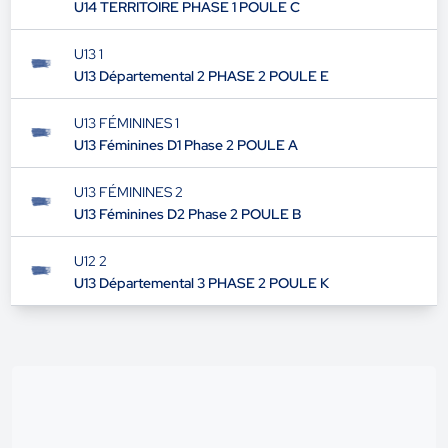
U14 TERRITOIRE PHASE 1 POULE C
U13 1
U13 Départemental 2 PHASE 2 POULE E
U13 FÉMININES 1
U13 Féminines D1 Phase 2 POULE A
U13 FÉMININES 2
U13 Féminines D2 Phase 2 POULE B
U12 2
U13 Départemental 3 PHASE 2 POULE K