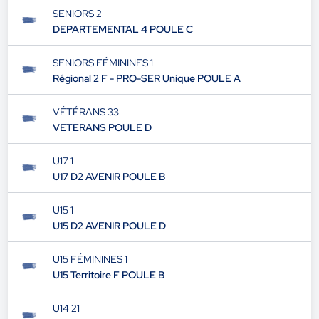
SENIORS 2
DEPARTEMENTAL 4 POULE C
SENIORS FÉMININES 1
Régional 2 F - PRO-SER Unique POULE A
VÉTÉRANS 33
VETERANS POULE D
U17 1
U17 D2 AVENIR POULE B
U15 1
U15 D2 AVENIR POULE D
U15 FÉMININES 1
U15 Territoire F POULE B
U14 21