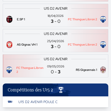
U15 D2 AVENIR
18/04/2026
E.SP 1
FC Thongue Libron 2
3
-
0
U15 D2 AVENIR
25/04/2026
AS Gignac VH 1
FC Thongue Libron 2
3
-
0
U15 D2 AVENIR
09/05/2026
FC Thongue Libron
RS Gigeannais 1
0
-
3
2
Compétitions des U15 2
U15 D2 AVENIR POULE C