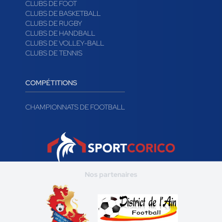
CLUBS DE FOOT
CLUBS DE BASKETBALL
CLUBS DE RUGBY
CLUBS DE HANDBALL
CLUBS DE VOLLEY-BALL
CLUBS DE TENNIS
COMPÉTITIONS
CHAMPIONNATS DE FOOTBALL
Nos partenaires