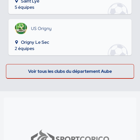
Saint Lye
5 équipes
US Origny
Origny Le Sec
2 équipes
Voir tous les clubs du département Aube