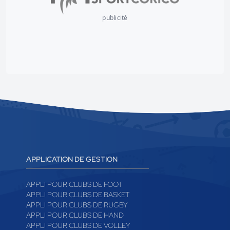
publicité
APPLICATION DE GESTION
APPLI POUR CLUBS DE FOOT
APPLI POUR CLUBS DE BASKET
APPLI POUR CLUBS DE RUGBY
APPLI POUR CLUBS DE HAND
APPLI POUR CLUBS DE VOLLEY