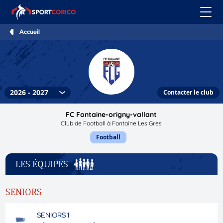
Accueil
Contacter le club
FC Fontaine-origny-vallant
Club de Football à Fontaine Les Gres
Football
LES ÉQUIPES
SENIORS
SENIORS 1