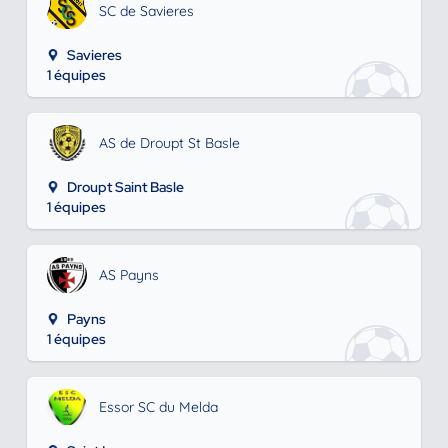
SC de Savieres
Savieres
1 équipes
AS de Droupt St Basle
Droupt Saint Basle
1 équipes
AS Payns
Payns
1 équipes
Essor SC du Melda