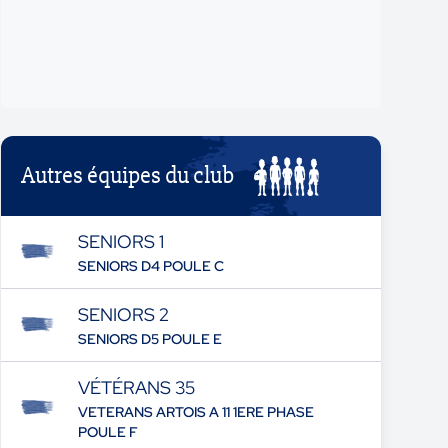
Autres équipes du club
SENIORS 1
SENIORS D4 POULE C
SENIORS 2
SENIORS D5 POULE E
VÉTÉRANS 35
VETERANS ARTOIS A 11 1ERE PHASE
POULE F