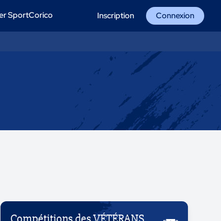
er SportCorico
Inscription
Connexion
Compétitions des VÉTÉRANS