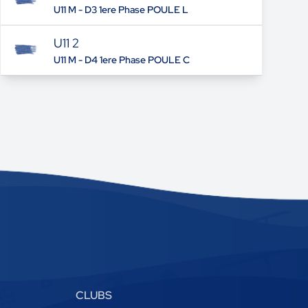
U11 M - D3 1ere Phase POULE L
U11 2
U11 M - D4 1ere Phase POULE C
CLUBS