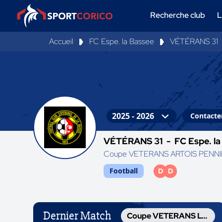
Recherche club
L
Accueil
FC Espe. la Bassee
VÉTÉRANS 31
Contacter
VÉTÉRANS 31 -
FC Espe. l
Coupe VETERANS ARTOIS PENN
Football
D
D
Dernier Match
Coupe VETERANS LOYEZ