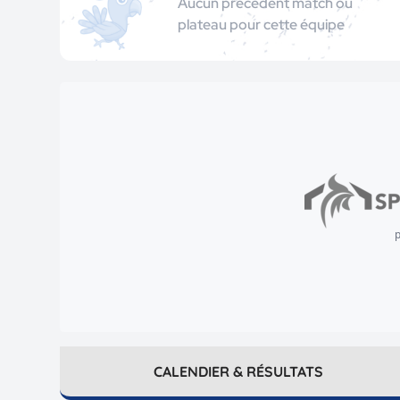
Aucun précédent match ou
plateau pour cette équipe
p
CALENDIER & RÉSULTATS