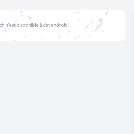
 n'est disponible à cet endroit !