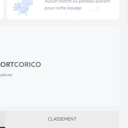
Aucun match ou plateau suivant
pour cette équipe
ublicité
CLASSEMENT