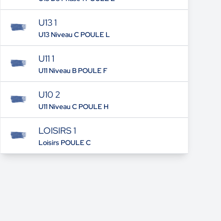
U13 1
U13 Niveau C POULE L
U11 1
U11 Niveau B POULE F
U10 2
U11 Niveau C POULE H
LOISIRS 1
Loisirs POULE C