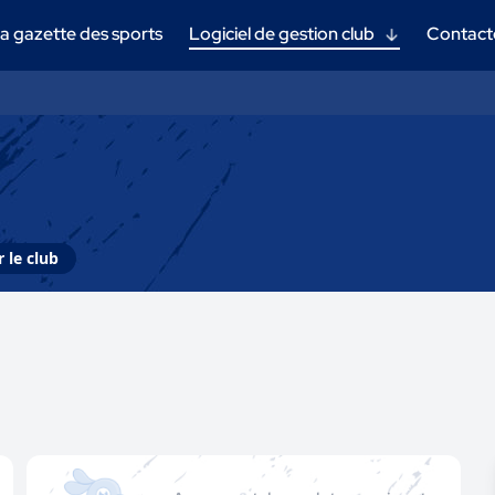
a gazette des sports
Logiciel de gestion club
Contact
 le club