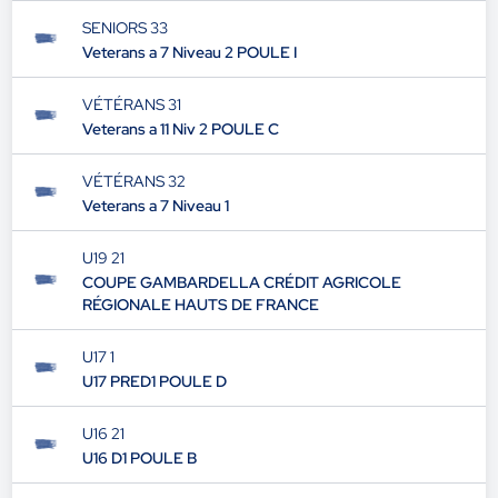
SENIORS 33
Veterans a 7 Niveau 2 POULE I
VÉTÉRANS 31
Veterans a 11 Niv 2 POULE C
VÉTÉRANS 32
Veterans a 7 Niveau 1
U19 21
COUPE GAMBARDELLA CRÉDIT AGRICOLE
RÉGIONALE HAUTS DE FRANCE
U17 1
U17 PRED1 POULE D
U16 21
U16 D1 POULE B