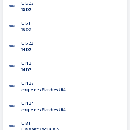
U16 22
16 D2
U15 1
15 D2
U15 22
14 D2
U14 21
14 D2
U14 23
coupe des Flandres U14
U14 24
coupe des Flandres U14
U13 1
U13 PRED1 POULE A