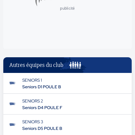
publicité
Autres équipes du club
SENIORS 1
Seniors D1 POULE B
SENIORS 2
Seniors D4 POULE F
SENIORS 3
Seniors D5 POULE B