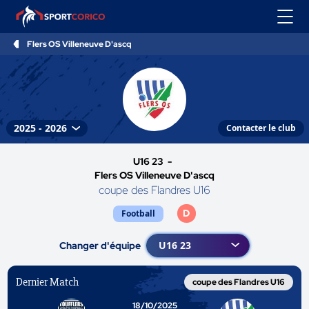
Flers OS Villeneuve D'ascq
Contacter le club
U16 23 -
Flers OS Villeneuve D'ascq
coupe des Flandres U16
D
Football
Changer d'équipe
Dernier Match
coupe des Flandres U16
18/10/2025