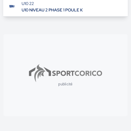
U10 22
U10 NIVEAU 2 PHASE 1 POULE K
publicité