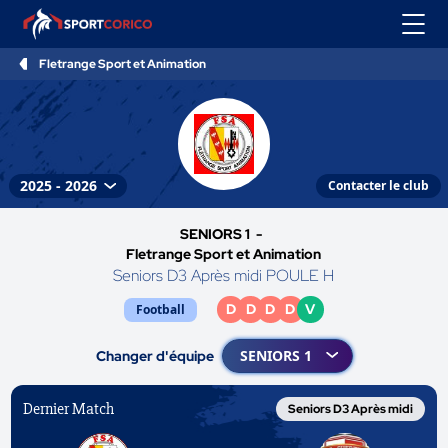
Fletrange Sport et Animation
Contacter le club
SENIORS 1 -
Fletrange Sport et Animation
Seniors D3 Après midi POULE H
D
D
D
D
V
Football
Changer d'équipe
Dernier Match
Seniors D3 Après midi