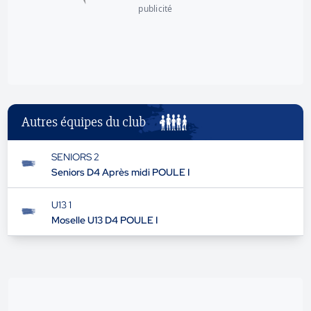
publicité
Autres équipes du club
SENIORS 2
Seniors D4 Après midi POULE I
U13 1
Moselle U13 D4 POULE I