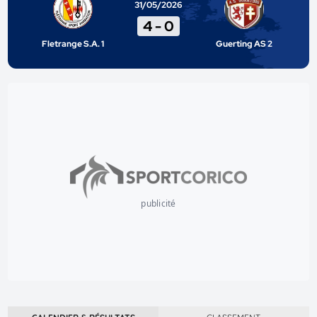
31/05/2026
4
-
0
Fletrange S.A. 1
Guerting AS 2
publicité