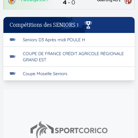
Fletrange S.A. 1
Guerting AS 2
4
-
0
Compétitions des SENIORS 1
Seniors D3 Après midi POULE H
COUPE DE FRANCE CRÉDIT AGRICOLE RÉGIONALE
GRAND EST
Coupe Moselle Seniors