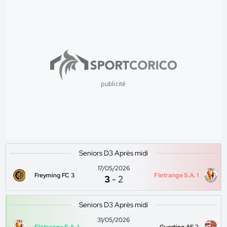
publicité
Seniors D3 Après midi
17/05/2026
Freyming FC 3
Fletrange S.A. 1
3
-
2
Seniors D3 Après midi
31/05/2026