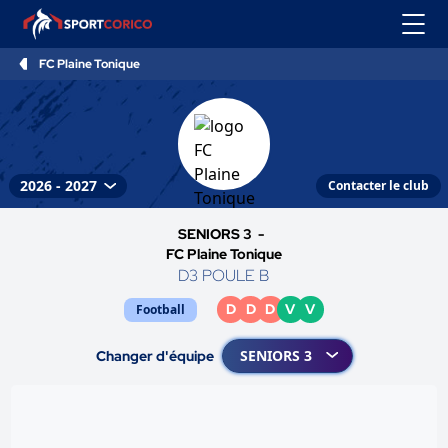
FC Plaine Tonique
Contacter le club
SENIORS 3 -
FC Plaine Tonique
D3 POULE B
D
D
D
V
V
Football
Changer d'équipe