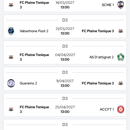
FC Plaine Tonique
14/03/2027
SCME 1
3
13:00
D3
21/03/2027
Valserhone Foot 2
FC Plaine Tonique 3
13:00
D3
FC Plaine Tonique
04/04/2027
AS D'attignat 2
3
13:00
D3
11/04/2027
Guereins 2
FC Plaine Tonique 3
13:00
D3
FC Plaine Tonique
25/04/2027
ACCFT 1
3
13:00
D3