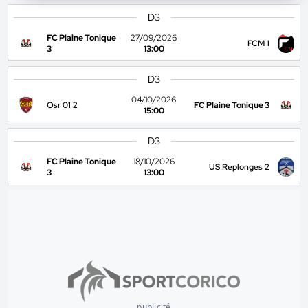
D3
FC Plaine Tonique
27/09/2026
FCM 1
3
13:00
D3
04/10/2026
Osr 01 2
FC Plaine Tonique 3
15:00
D3
FC Plaine Tonique
18/10/2026
US Replonges 2
3
13:00
publicité