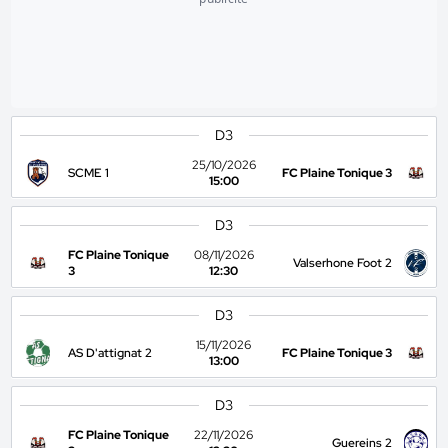
D3
25/10/2026
SCME 1
FC Plaine Tonique 3
15:00
D3
FC Plaine Tonique
08/11/2026
Valserhone Foot 2
3
12:30
D3
15/11/2026
AS D'attignat 2
FC Plaine Tonique 3
13:00
D3
FC Plaine Tonique
22/11/2026
Guereins 2