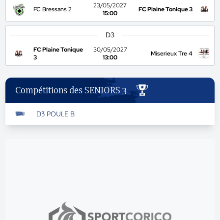
23/05/2027
FC Bressans 2
FC Plaine Tonique 3
15:00
D3
FC Plaine Tonique
30/05/2027
Miserieux Tre 4
3
13:00
Compétitions des SENIORS 3
D3 POULE B