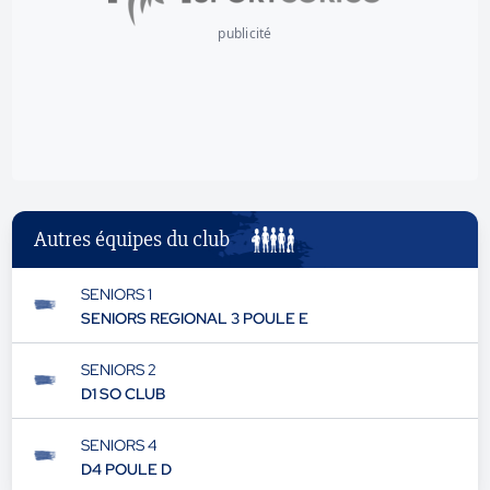
publicité
Autres équipes du club
SENIORS 1
SENIORS REGIONAL 3 POULE E
SENIORS 2
D1 SO CLUB
SENIORS 4
D4 POULE D