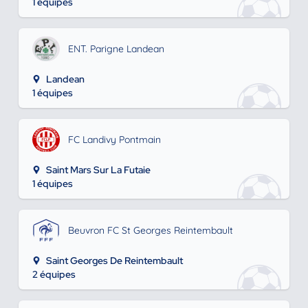
1 équipes
ENT. Parigne Landean
Landean
1 équipes
FC Landivy Pontmain
Saint Mars Sur La Futaie
1 équipes
Beuvron FC St Georges Reintembault
Saint Georges De Reintembault
2 équipes