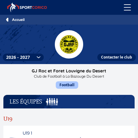
Accueil
Contacter le club
GJ Roc et Foret Louvigne du Desert
Club de Football à La Bazouge Du Desert
Football
LES ÉQUIPES
U19
U19 1