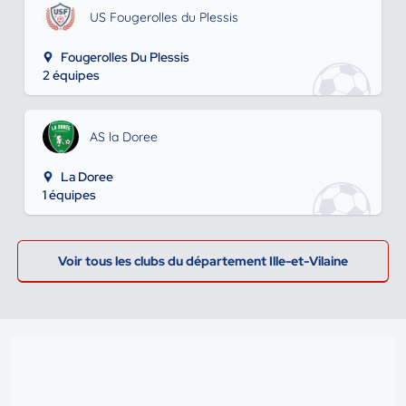
US Fougerolles du Plessis
Fougerolles Du Plessis
2 équipes
AS la Doree
La Doree
1 équipes
Voir tous les clubs du département Ille-et-Vilaine