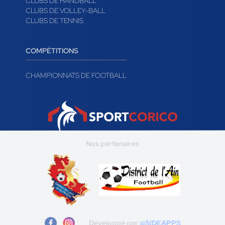
CLUBS DE HANDBALL
CLUBS DE VOLLEY-BALL
CLUBS DE TENNIS
COMPÉTITIONS
CHAMPIONNATS DE FOOTBALL
Nos partenaires
Développé par
@SIDEAPPS