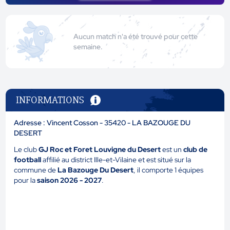
Aucun match n'a été trouvé pour cette
semaine.
INFORMATIONS
Adresse : Vincent Cosson - 35420 - LA BAZOUGE DU
DESERT
Le club
GJ Roc et Foret Louvigne du Desert
est un
club de
football
affilié au district Ille-et-Vilaine et est situé sur la
commune de
La Bazouge Du Desert
, il comporte 1 équipes
pour la
saison 2026 - 2027
.