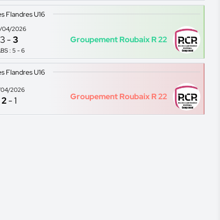
s Flandres U16
/04/2026
3
-
3
Groupement Roubaix R 22
BS : 5 - 6
s Flandres U16
/04/2026
Groupement Roubaix R 22
2
-
1