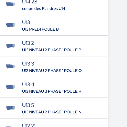
U14 28
coupe des Flandres U14
U13 1
U13 PRED1 POULE B
U13 2
U13 NIVEAU 2 PHASE 1 POULE P
U13 3
U13 NIVEAU 2 PHASE 1 POULE Q
U13 4
U13 NIVEAU 3 PHASE 1 POULE H
U13 5
U13 NIVEAU 2 PHASE 1 POULE N
U12 21