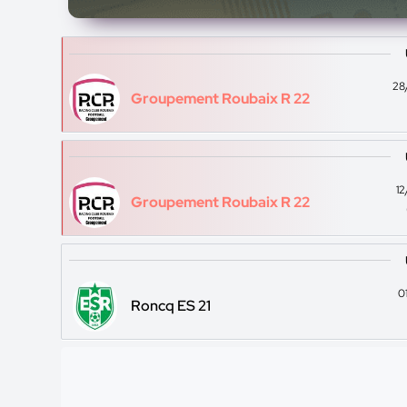
28
Groupement Roubaix R 22
1
Groupement Roubaix R 22
0
Roncq ES 21