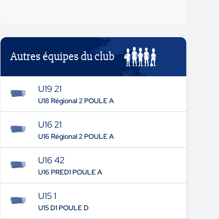
Autres équipes du club
U19 21
U18 Régional 2 POULE A
U16 21
U16 Régional 2 POULE A
U16 42
U16 PRED1 POULE A
U15 1
U15 D1 POULE D