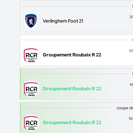
3
Verlinghem Foot 21
07
Groupement Roubaix R 22
1
Groupement Roubaix R 22
coupe de
15
Groupement Roubaix R 22