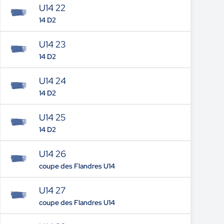
U14 22
14 D2
U14 23
14 D2
U14 24
14 D2
U14 25
14 D2
U14 26
coupe des Flandres U14
U14 27
coupe des Flandres U14