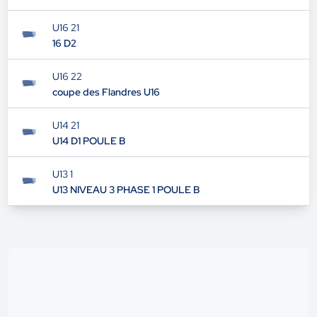
U16 21
16 D2
U16 22
coupe des Flandres U16
U14 21
U14 D1 POULE B
U13 1
U13 NIVEAU 3 PHASE 1 POULE B