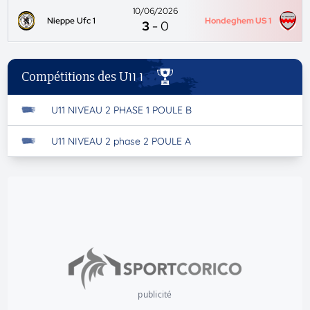
10/06/2026
Nieppe Ufc 1
Hondeghem US 1
3
-
0
Compétitions des U11 1
U11 NIVEAU 2 PHASE 1 POULE B
U11 NIVEAU 2 phase 2 POULE A
publicité