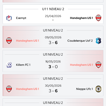
U11 NIVEAU 2
25/04/2026
Exempt
Hondeghem US 1
-
U11 NIVEAU 2
09/05/2026
Hondeghem US 1
Coudekerque Usf 2
3
-
6
U11 NIVEAU 2
16/05/2026
Killem FC 1
Hondeghem US 1
3
-
0
U11 NIVEAU 2
30/05/2026
Hondeghem US 1
Nieppe Ufc 1
3
-
6
U11 NIVEAU 2