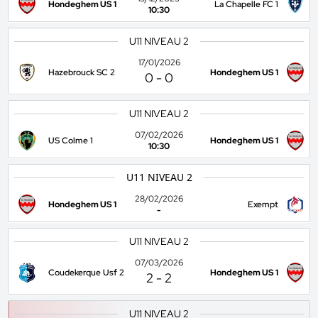
Hondeghem US 1
La Chapelle FC 1
10:30
U11 NIVEAU 2
17/01/2026
Hazebrouck SC 2
Hondeghem US 1
0
-
0
U11 NIVEAU 2
07/02/2026
US Colme 1
Hondeghem US 1
10:30
U11 NIVEAU 2
28/02/2026
Hondeghem US 1
Exempt
-
U11 NIVEAU 2
07/03/2026
Coudekerque Usf 2
Hondeghem US 1
2
-
2
U11 NIVEAU 2