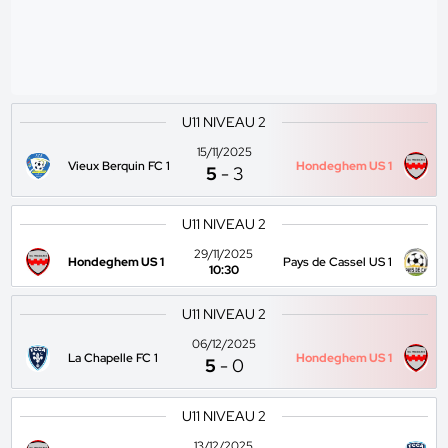
U11 NIVEAU 2
15/11/2025
Vieux Berquin FC 1
Hondeghem US 1
5
-
3
U11 NIVEAU 2
29/11/2025
Hondeghem US 1
Pays de Cassel US 1
10:30
U11 NIVEAU 2
06/12/2025
La Chapelle FC 1
Hondeghem US 1
5
-
0
U11 NIVEAU 2
13/12/2025