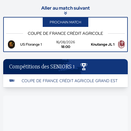
Aller au match suivant
PROCHAIN MATCH
COUPE DE FRANCE CRÉDIT AGRICOLE
16/08/2026
US Florange 1
Knutange JL 1
18:00
Compétitions des SENIORS 1
COUPE DE FRANCE CRÉDIT AGRICOLE GRAND EST