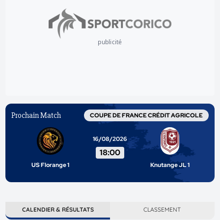
publicité
Prochain Match
COUPE DE FRANCE CRÉDIT AGRICOLE
16/08/2026
18:00
US Florange 1
Knutange JL 1
CALENDIER & RÉSULTATS
CLASSEMENT