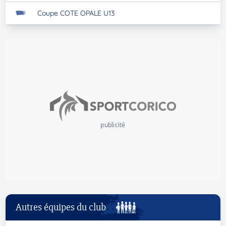
Coupe COTE OPALE U13
publicité
Autres équipes du club