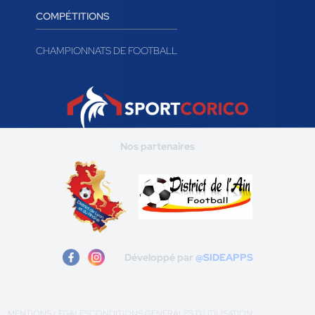
COMPÉTITIONS
CHAMPIONNATS DE FOOTBALL
Nos partenaires
Développé par
@SIDEAPPS
MENTIONS LÉGALES
CONDITIONS GÉNÉRALES D'UTILISATION