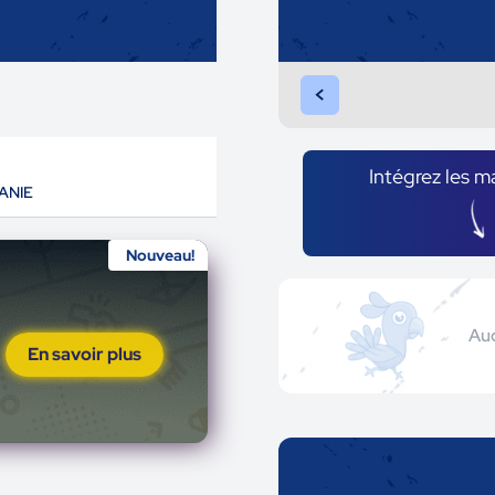
<
Intégrez les m
ANIE
Nouveau!
Auc
En savoir plus