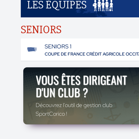
LES ÉQUIPES
SENIORS
SENIORS 1
COUPE DE FRANCE CRÉDIT AGRICOLE OCCIT
VOUS ÊTES DIRIGEANT
D'UN CLUB ?
Découvrez l'outil de gestion club
SportCorico !