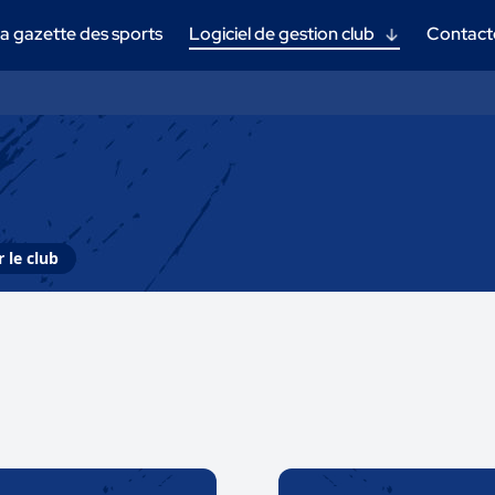
a gazette des sports
Logiciel de gestion club
Contact
 le club