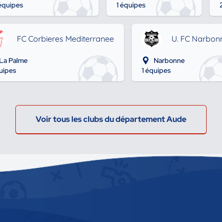
 équipes
1 équipes
FC Corbieres Mediterranee
U. FC Narbon
La Palme
Narbonne
quipes
1 équipes
Voir tous les clubs du département Aude