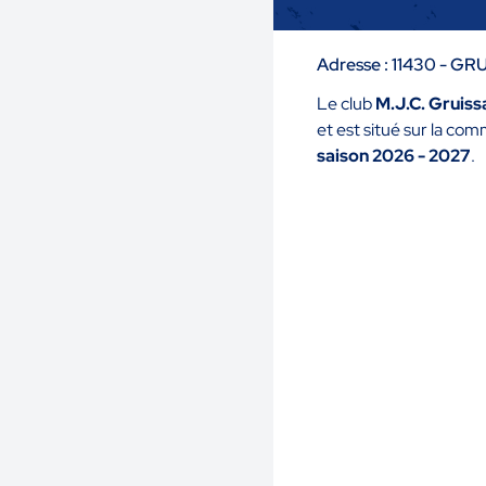
Adresse : 11430 - G
Le club
M.J.C. Gruiss
et est situé sur la c
saison 2026 - 2027
.