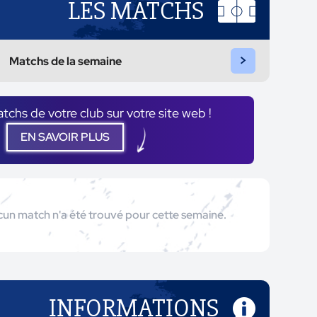
LES MATCHS
>
Matchs de la semaine
atchs de votre club sur votre site web !
EN SAVOIR PLUS
un match n'a été trouvé pour cette semaine.
INFORMATIONS