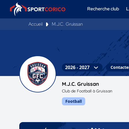
Recherche club
L
Accueil
M.J.C. Gruissan
Contacter
M.J.C. Gruissan
Club de Football à Gruissan
Football