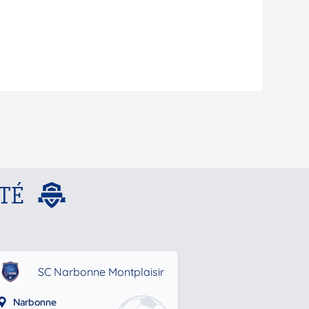
TÉ
SC Narbonne Montplaisir
Narbonne