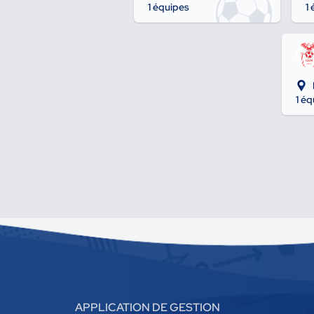
1 équipes
1
1 é
APPLICATION DE GESTION