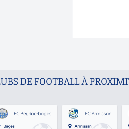
LUBS DE FOOTBALL À PROXIMI
FC Peyriac-bages
FC Armissan
Bages
Armissan