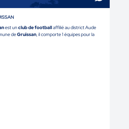
RUISSAN
an
est un
club de football
affilié au district Aude
ommune de
Gruissan
, il comporte 1 équipes pour la