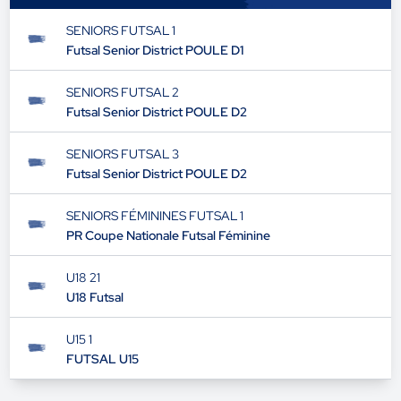
SENIORS FUTSAL 1
Futsal Senior District POULE D1
SENIORS FUTSAL 2
Futsal Senior District POULE D2
SENIORS FUTSAL 3
Futsal Senior District POULE D2
SENIORS FÉMININES FUTSAL 1
PR Coupe Nationale Futsal Féminine
U18 21
U18 Futsal
U15 1
FUTSAL U15