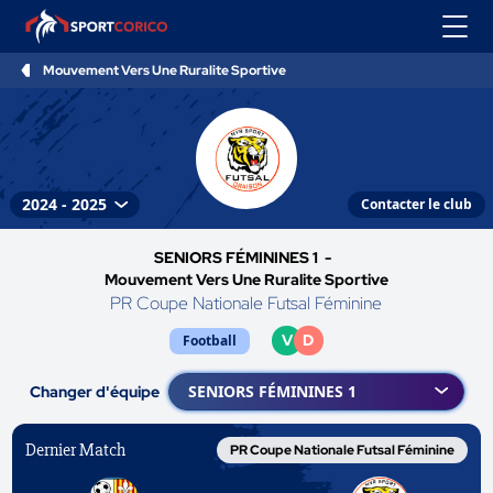
Mouvement Vers Une Ruralite Sportive
Contacter le club
SENIORS FÉMININES 1 -
Mouvement Vers Une Ruralite Sportive
PR Coupe Nationale Futsal Féminine
V
D
Football
Changer d'équipe
Dernier Match
PR Coupe Nationale Futsal Féminine