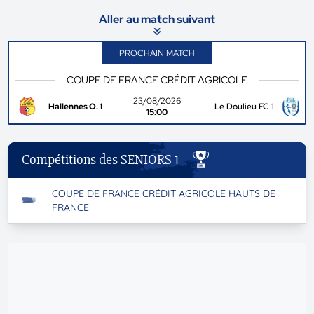
Aller au match suivant
PROCHAIN MATCH
COUPE DE FRANCE CRÉDIT AGRICOLE
23/08/2026
Hallennes O. 1
Le Doulieu FC 1
15:00
Compétitions des SENIORS 1
COUPE DE FRANCE CRÉDIT AGRICOLE HAUTS DE
FRANCE