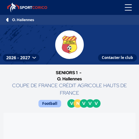
O. Hallennes
Contacter le club
SENIORS 1 -
O. Hallennes
COUPE DE FRANCE CRÉDIT AGRICOLE HAUTS DE
FRANCE
V
N
V
V
V
Football