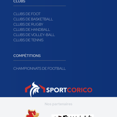
CLUBS
CLUBS DE FOOT
CLUBS DE BASKETBALL
CLUBS DE RUGBY
CLUBS DE HANDBALL
CLUBS DE VOLLEY-BALL
CLUBS DE TENNIS
COMPÉTITIONS
CHAMPIONNATS DE FOOTBALL
Nos partenaires