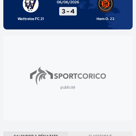
06/06/2026
3
-
4
Wattrelos FC 21
Hem O. 23
publicité