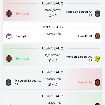
U10 NIVEAU 2
25/04/2026
Marcq en Baroeul O.
Hem O. 23
0
-
1
22
U10 NIVEAU 2
09/05/2026
Exempt
Hem O. 23
-
U10 NIVEAU 2
16/05/2026
Mons en Baroeul AC
Hem O. 23
7
-
2
22
U10 NIVEAU 2
03/06/2026
Marcq en Baroeul O.
Hem O. 23
3
-
2
22
U10 NIVEAU 2
06/06/2026