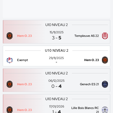
U10 NIVEAU 2
15/11/2025
Hem O. 23
Templeuve AS 22
3
-
5
U10 NIVEAU 2
29/11/2025
Exempt
Hem O. 23
-
U10 NIVEAU 2
06/12/2025
Hem O. 23
Genech ES 21
0
-
4
U10 NIVEAU 2
17/01/2026
Lille Bois Blancs RC
Hem O. 23
1
-
4
21