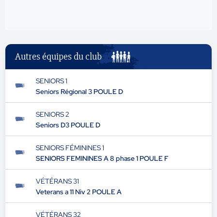
Autres équipes du club
SENIORS 1
Seniors Régional 3 POULE D
SENIORS 2
Seniors D3 POULE D
SENIORS FÉMININES 1
SENIORS FEMININES A 8 phase 1 POULE F
VÉTÉRANS 31
Veterans a 11 Niv 2 POULE A
VÉTÉRANS 32