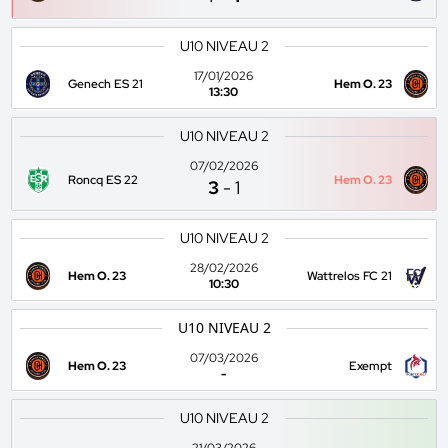
U10 NIVEAU 2
17/01/2026
Genech ES 21
Hem O. 23
13:30
U10 NIVEAU 2
07/02/2026
Roncq ES 22
Hem O. 23
3
-
1
U10 NIVEAU 2
28/02/2026
Hem O. 23
Wattrelos FC 21
10:30
U10 NIVEAU 2
07/03/2026
Hem O. 23
Exempt
-
U10 NIVEAU 2