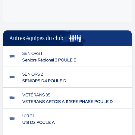
Autres équipes du club
SENIORS 1
Seniors Régional 3 POULE E
SENIORS 2
SENIORS D4 POULE D
VÉTÉRANS 35
VETERANS ARTOIS A 11 1ERE PHASE POULE D
U19 21
U18 D2 POULE A