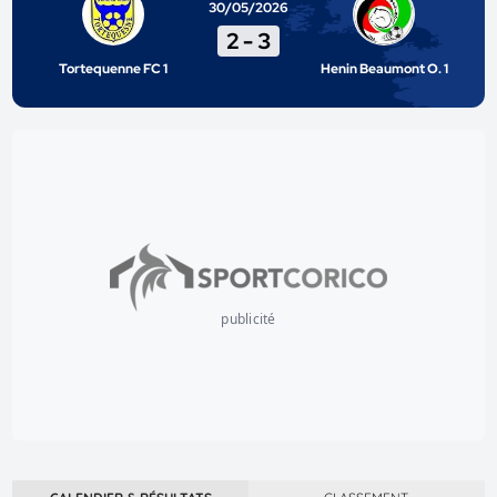
30/05/2026
2
-
3
Tortequenne FC 1
Henin Beaumont O. 1
publicité