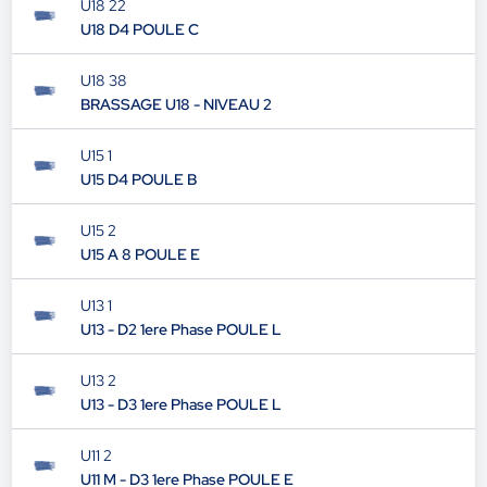
U18 22
U18 D4 POULE C
U18 38
BRASSAGE U18 - NIVEAU 2
U15 1
U15 D4 POULE B
U15 2
U15 A 8 POULE E
U13 1
U13 - D2 1ere Phase POULE L
U13 2
U13 - D3 1ere Phase POULE L
U11 2
U11 M - D3 1ere Phase POULE E