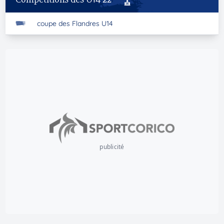
coupe des Flandres U14
publicité