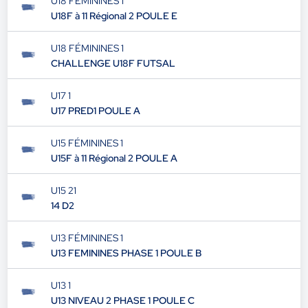
U18 FÉMININES 1
U18F à 11 Régional 2 POULE E
U18 FÉMININES 1
CHALLENGE U18F FUTSAL
U17 1
U17 PRED1 POULE A
U15 FÉMININES 1
U15F à 11 Régional 2 POULE A
U15 21
14 D2
U13 FÉMININES 1
U13 FEMININES PHASE 1 POULE B
U13 1
U13 NIVEAU 2 PHASE 1 POULE C