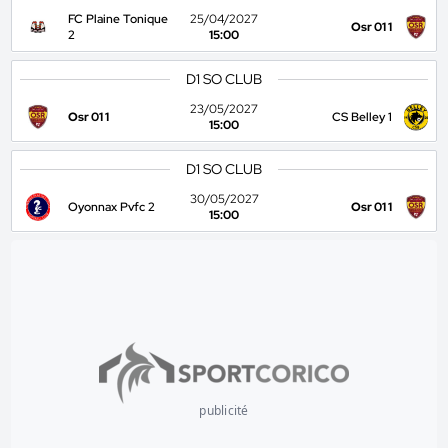
FC Plaine Tonique
25/04/2027
Osr 01 1
2
15:00
D1 SO CLUB
23/05/2027
Osr 01 1
CS Belley 1
15:00
D1 SO CLUB
30/05/2027
Oyonnax Pvfc 2
Osr 01 1
15:00
publicité