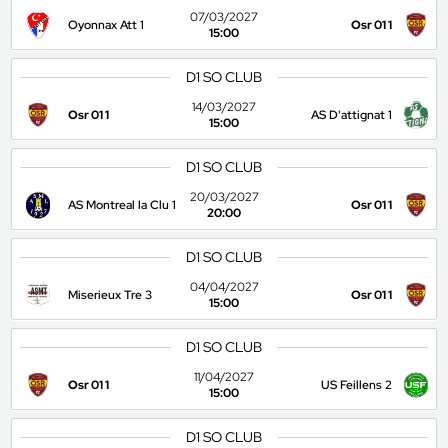
07/03/2027
Oyonnax Att 1
Osr 01 1
15:00
D1 SO CLUB
14/03/2027
Osr 01 1
AS D'attignat 1
15:00
D1 SO CLUB
20/03/2027
AS Montreal la Clu 1
Osr 01 1
20:00
D1 SO CLUB
04/04/2027
Miserieux Tre 3
Osr 01 1
15:00
D1 SO CLUB
11/04/2027
Osr 01 1
US Feillens 2
15:00
D1 SO CLUB