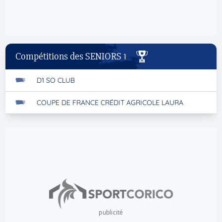
Compétitions des SENIORS 1
D1 SO CLUB
COUPE DE FRANCE CRÉDIT AGRICOLE LAURA
publicité