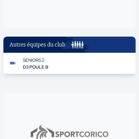
Autres équipes du club
SENIORS 2
D3 POULE B