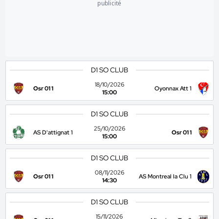
publicité
D1 SO CLUB
18/10/2026
Osr 01 1
Oyonnax Att 1
15:00
D1 SO CLUB
25/10/2026
AS D'attignat 1
Osr 01 1
15:00
D1 SO CLUB
08/11/2026
Osr 01 1
AS Montreal la Clu 1
14:30
D1 SO CLUB
15/11/2026