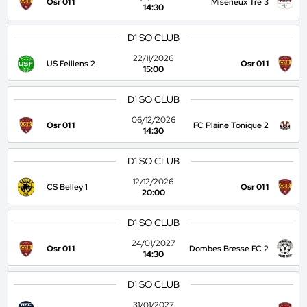
Osr 01 1
Miserieux Tre 3
14:30
D1 SO CLUB
22/11/2026
US Feillens 2
Osr 01 1
15:00
D1 SO CLUB
06/12/2026
Osr 01 1
FC Plaine Tonique 2
14:30
D1 SO CLUB
12/12/2026
CS Belley 1
Osr 01 1
20:00
D1 SO CLUB
24/01/2027
Osr 01 1
Dombes Bresse FC 2
14:30
D1 SO CLUB
31/01/2027