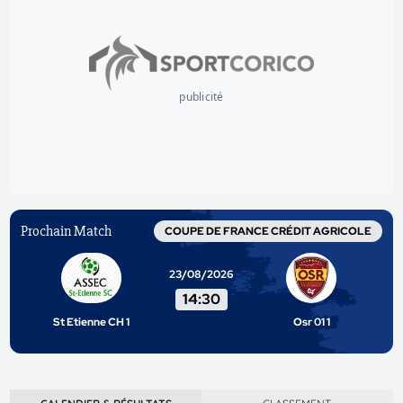
publicité
Prochain Match
COUPE DE FRANCE CRÉDIT AGRICOLE
23/08/2026
14:30
St Etienne CH 1
Osr 01 1