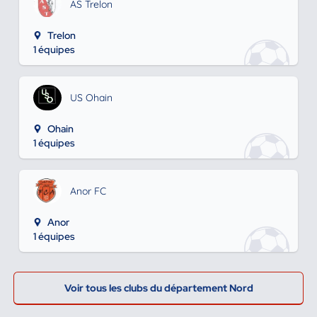
AS Trelon
Trelon
1 équipes
US Ohain
Ohain
1 équipes
Anor FC
Anor
1 équipes
Voir tous les clubs du département Nord