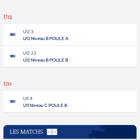
U12
U12 3
U13 Niveau B POULE A
U12 23
U12 Niveau B POULE B
U11
U11 4
U11 Niveau C POULE B
LES MATCHS