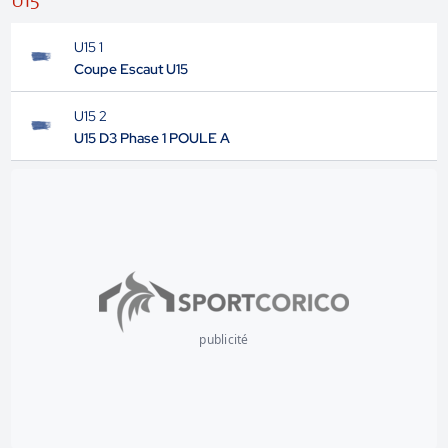
U15
U15 1
Coupe Escaut U15
U15 2
U15 D3 Phase 1 POULE A
publicité