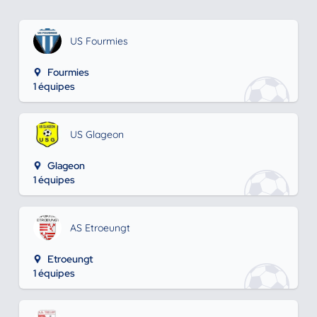
US Fourmies
Fourmies
1 équipes
US Glageon
Glageon
1 équipes
AS Etroeungt
Etroeungt
1 équipes