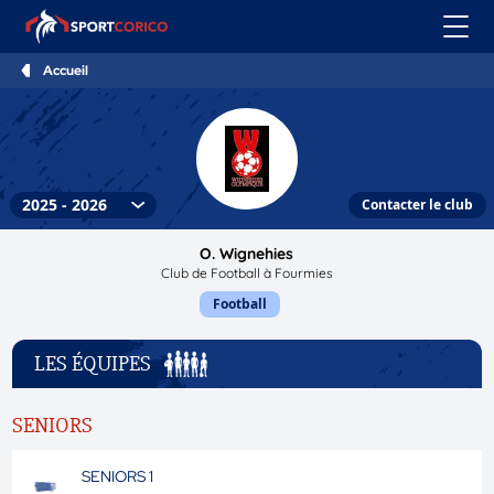
Accueil
Contacter le club
O. Wignehies
Club de Football à Fourmies
Football
LES ÉQUIPES
SENIORS
SENIORS 1