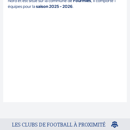
Nord et est situé sur la commune de
Fourmies
, il comporte 1
équipes pour la
saison 2025 - 2026
.
LES CLUBS DE FOOTBALL À PROXIMITÉ