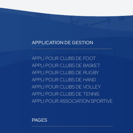
APPLICATION DE GESTION
APPLI POUR CLUBS DE FOOT
APPLI POUR CLUBS DE BASKET
APPLI POUR CLUBS DE RUGBY
APPLI POUR CLUBS DE HAND
APPLI POUR CLUBS DE VOLLEY
APPLI POUR CLUBS DE TENNIS
APPLI POUR ASSOCIATION SPORTIVE
PAGES