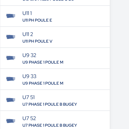
U11 1
U11 PH POULE E
U11 2
U11 PH POULE V
U9 32
U9 PHASE 1 POULE M
U9 33
U9 PHASE 1 POULE M
U7 51
U7 PHASE 1 POULE B BUGEY
U7 52
U7 PHASE 1 POULE B BUGEY