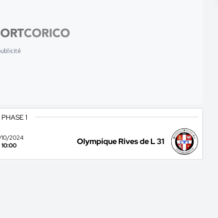
ublicité
 PHASE 1
2/10/2024
Olympique Rives de L 31
10:00