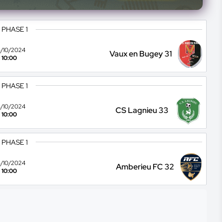
 PHASE 1
/10/2024
Vaux en Bugey 31
10:00
 PHASE 1
/10/2024
CS Lagnieu 33
10:00
 PHASE 1
/10/2024
Amberieu FC 32
10:00