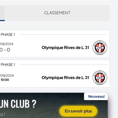
CLASSEMENT
 PHASE 1
/09/2024
Olympique Rives de L 31
0
-
0
 PHASE 1
/09/2024
Olympique Rives de L 31
10:00
Nouveau!
'UN CLUB ?
En savoir plus
o !