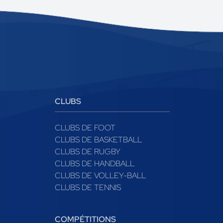
CLUBS
CLUBS DE FOOT
CLUBS DE BASKETBALL
CLUBS DE RUGBY
CLUBS DE HANDBALL
CLUBS DE VOLLEY-BALL
CLUBS DE TENNIS
COMPÉTITIONS