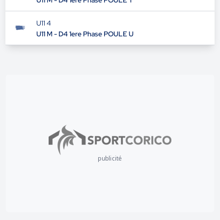
U11 M - D4 1ere Phase POULE T
U11 4
U11 M - D4 1ere Phase POULE U
publicité