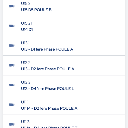
U15 2
U15 D5 POULE B
U15 21
U14 D1
U13 1
U13 - D1 1ere Phase POULE A
U13 2
U13 - D2 1ere Phase POULE A
U13 3
U13 - D4 1ere Phase POULE L
U11 1
U11 M - D2 1ere Phase POULE A
U11 3