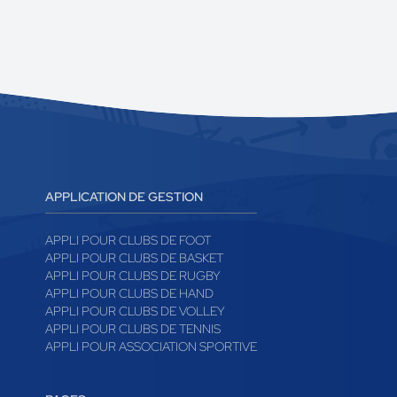
APPLICATION DE GESTION
APPLI POUR CLUBS DE FOOT
APPLI POUR CLUBS DE BASKET
APPLI POUR CLUBS DE RUGBY
APPLI POUR CLUBS DE HAND
APPLI POUR CLUBS DE VOLLEY
APPLI POUR CLUBS DE TENNIS
APPLI POUR ASSOCIATION SPORTIVE