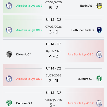
07/02/2026
Aire Sur la Lys OS 2
Barlin AS 1
5
-
2
U11 M - D2
07/03/2026
Aire Sur la Lys OS 2
Bethune Stade 3
3
-
0
U11 M - D2
14/03/2026
Divion UC 1
Aire Sur la Lys OS 2
4
-
2
U11 M - D2
21/03/2026
Aire Sur la Lys OS 2
Burbure O. 1
2
-
11
U11 M - D2
08/04/2026
Burbure O. 1
Aire Sur la Lys OS 2
5
-
1