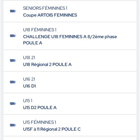
SENIORS FÉMININES 1
Coupe ARTOIS FEMININES
U18 FÉMININES 1
CHALLENGE U18 FEMININES A 8/2ème phase
POULE A
U18 21
U18 Régional 2 POULE A
U16 21
U16 D1
U15 1
U15 D2 POULE A
U15 FÉMININES 1
U15F à 11 Régional 2 POULE C