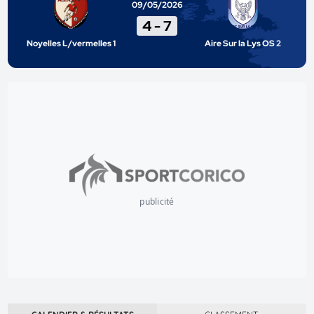
09/05/2026
4
-
7
Noyelles L/vermelles 1
Aire Sur la Lys OS 2
publicité