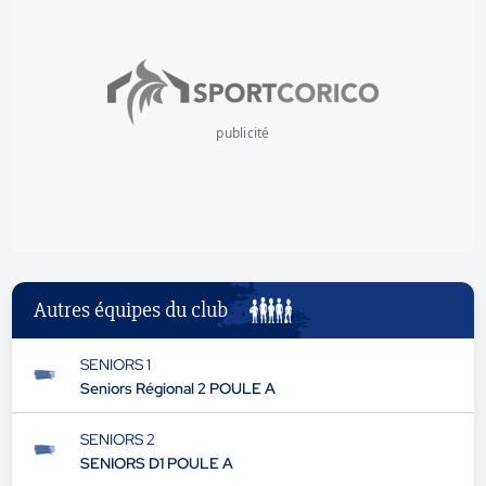
publicité
Autres équipes du club
SENIORS 1
Seniors Régional 2 POULE A
SENIORS 2
SENIORS D1 POULE A