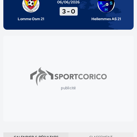
06/06/2026
3
-
0
Lomme Osm 21
Hellemmes AS 21
publicité