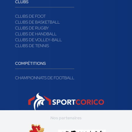
CLUBS
CLUBS DE FOOT
CLUBS DE BASKETBALL
CLUBS DE RUGBY
CLUBS DE HANDBALL
CLUBS DE VOLLEY-BALL
CLUBS DE TENNIS
COMPÉTITIONS
CHAMPIONNATS DE FOOTBALL
Nos partenaires