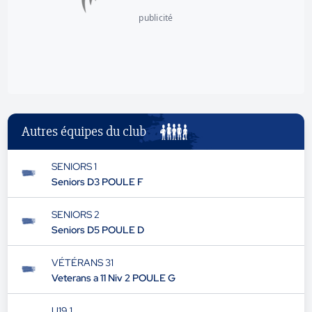
publicité
Autres équipes du club
SENIORS 1
Seniors D3 POULE F
SENIORS 2
Seniors D5 POULE D
VÉTÉRANS 31
Veterans a 11 Niv 2 POULE G
U19 1