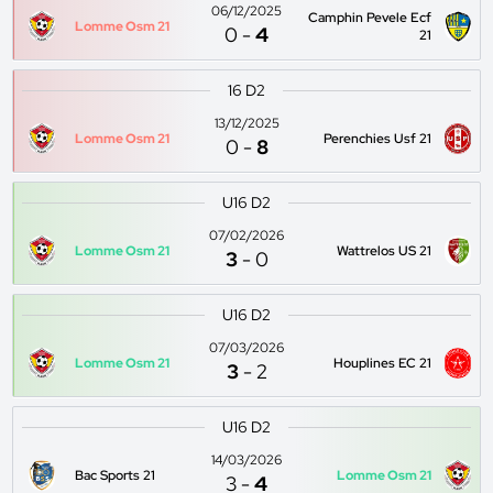
06/12/2025
Camphin Pevele Ecf
Lomme Osm 21
0
-
4
21
16 D2
13/12/2025
Lomme Osm 21
Perenchies Usf 21
0
-
8
U16 D2
07/02/2026
Lomme Osm 21
Wattrelos US 21
3
-
0
U16 D2
07/03/2026
Lomme Osm 21
Houplines EC 21
3
-
2
U16 D2
14/03/2026
Bac Sports 21
Lomme Osm 21
3
-
4