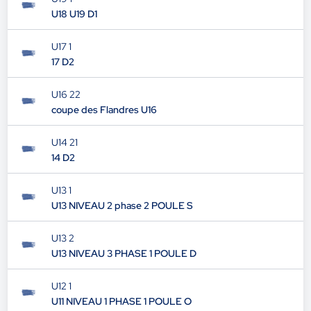
U18 U19 D1
U17 1
17 D2
U16 22
coupe des Flandres U16
U14 21
14 D2
U13 1
U13 NIVEAU 2 phase 2 POULE S
U13 2
U13 NIVEAU 3 PHASE 1 POULE D
U12 1
U11 NIVEAU 1 PHASE 1 POULE O