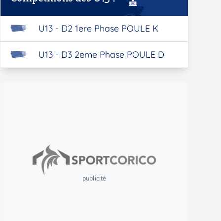
U13 - D2 1ere Phase POULE K
U13 - D3 2eme Phase POULE D
publicité