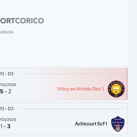
ublicité
13 - D3
/02/2026
Vitry en Artois Osc 1
5
-
2
13 - D3
/03/2026
Achicourt Scf 1
1
-
3