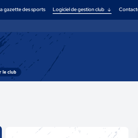
a gazette des sports
Logiciel de gestion club
Contact
 le club