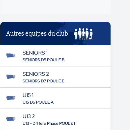
Autres équipes du club
SENIORS 1
SENIORS D5 POULE B
SENIORS 2
SENIORS D7 POULE E
U15 1
U15 D5 POULE A
U13 2
U13 - D4 1ere Phase POULE I