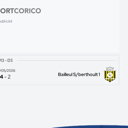
ublicité
13 - D3
/05/2026
Bailleul S/berthoult 1
4
-
2