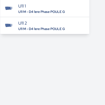
U11 1
U11 M - D4 1ere Phase POULE G
U11 2
U11 M - D4 1ere Phase POULE G