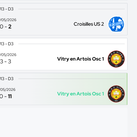
13 - D3
/05/2026
Croisilles US 2
0
-
2
13 - D3
/05/2026
Vitry en Artois Osc 1
3
-
3
13 - D3
/05/2026
Vitry en Artois Osc 1
0
-
11