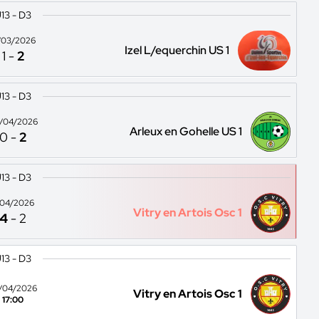
13 - D3
/03/2026
Izel L/equerchin US 1
1
-
2
13 - D3
/04/2026
Arleux en Gohelle US 1
0
-
2
13 - D3
1/04/2026
Vitry en Artois Osc 1
4
-
2
13 - D3
/04/2026
Vitry en Artois Osc 1
17:00