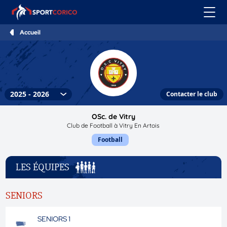
Accueil
Contacter le club
OSc. de Vitry
Club de Football à Vitry En Artois
Football
LES ÉQUIPES
SENIORS
SENIORS 1