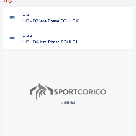
U13
U13 1
U13 - D2 1ere Phase POULE K
U13 2
U13 - D4 1ere Phase POULE I
publicité