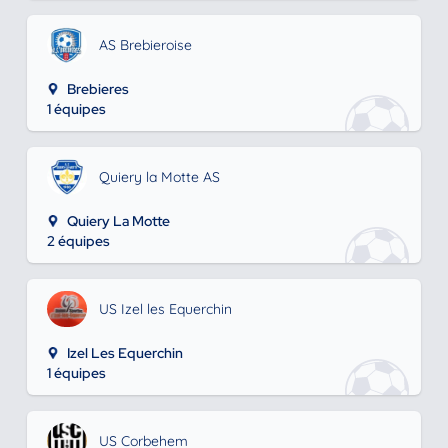
AS Brebieroise
Brebieres
1 équipes
Quiery la Motte AS
Quiery La Motte
2 équipes
US Izel les Equerchin
Izel Les Equerchin
1 équipes
US Corbehem