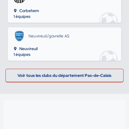
Corbehem
1 équipes
Neuvireuil/gavrelle AS
Neuvireuil
1 équipes
Voir tous les clubs du département Pas-de-Calais