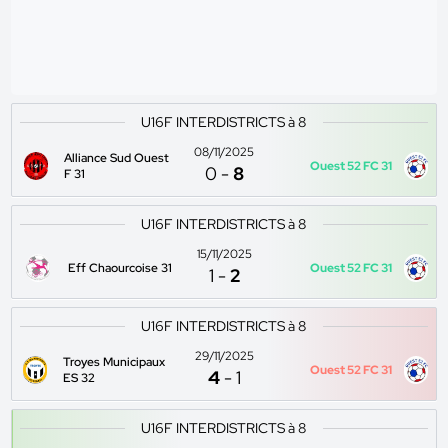
U16F INTERDISTRICTS à 8
08/11/2025
Alliance Sud Ouest
Ouest 52 FC 31
0
-
8
F 31
U16F INTERDISTRICTS à 8
15/11/2025
Eff Chaourcoise 31
Ouest 52 FC 31
1
-
2
U16F INTERDISTRICTS à 8
29/11/2025
Troyes Municipaux
Ouest 52 FC 31
4
-
1
ES 32
U16F INTERDISTRICTS à 8