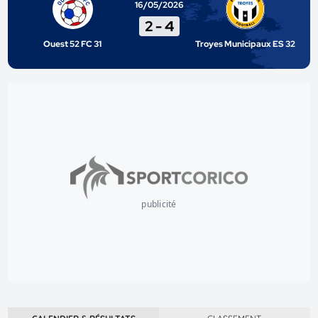
16/05/2026
2
-
4
Ouest 52 FC 31
Troyes Municipaux ES 32
publicité