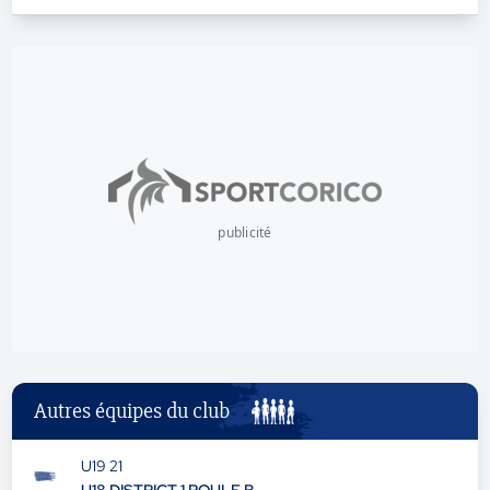
publicité
Autres équipes du club
U19 21