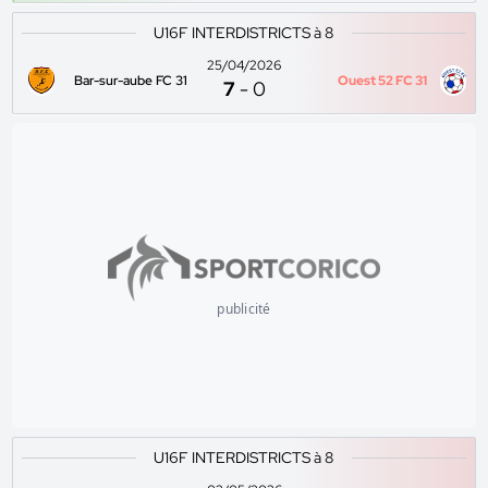
U16F INTERDISTRICTS à 8
25/04/2026
Bar-sur-aube FC 31
Ouest 52 FC 31
7
-
0
publicité
U16F INTERDISTRICTS à 8