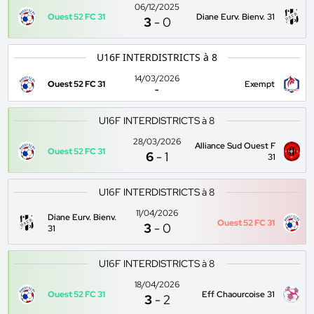
06/12/2025
Ouest 52 FC 31
Diane Eurv. Bienv. 31
3
-
0
U16F INTERDISTRICTS à 8
14/03/2026
Ouest 52 FC 31
Exempt
-
U16F INTERDISTRICTS à 8
28/03/2026
Alliance Sud Ouest F
Ouest 52 FC 31
6
-
1
31
U16F INTERDISTRICTS à 8
11/04/2026
Diane Eurv. Bienv.
Ouest 52 FC 31
3
-
0
31
U16F INTERDISTRICTS à 8
18/04/2026
Ouest 52 FC 31
Eff Chaourcoise 31
3
-
2