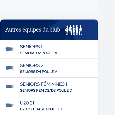
Autres équipes du club
SENIORS 1
SENIORS D2 POULE A
SENIORS 2
SENIORS D4 POULE A
SENIORS FÉMININES 1
SENIORS FEM D2/D3 POULE D
U20 21
U20 D2 PHASE 1 POULE D