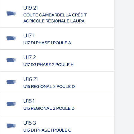
U19 21
COUPE GAMBARDELLA CRÉDIT
AGRICOLE RÉGIONALE LAURA
U17 1
U17 D1 PHASE 1 POULE A
U17 2
U17 D3 PHASE 2 POULE H
U16 21
U16 REGIONAL 2 POULE D
U15 1
U15 REGIONAL 2 POULE D
U15 3
U15 D1 PHASE 1 POULE C