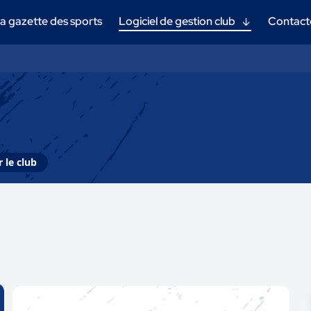
a gazette des sports
Logiciel de gestion club
Contact
 le club