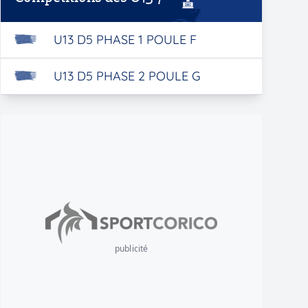
U13 D5 PHASE 1 POULE F
U13 D5 PHASE 2 POULE G
publicité