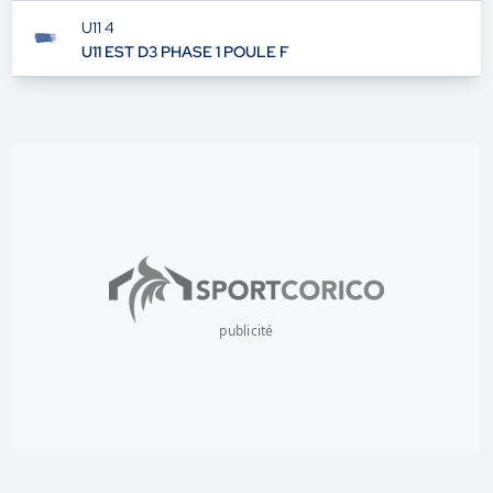
U11 4
U11 EST D3 PHASE 1 POULE F
publicité