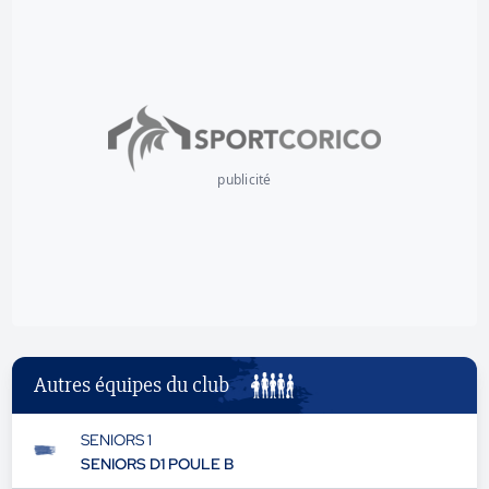
publicité
Autres équipes du club
SENIORS 1
SENIORS D1 POULE B