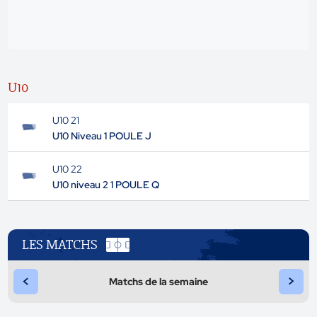
U10
U10 21
U10 Niveau 1 POULE J
U10 22
U10 niveau 2 1 POULE Q
LES MATCHS
<
>
Matchs de la semaine