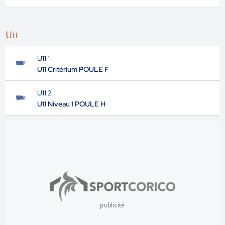
U11
U11 1
U11 Critérium POULE F
U11 2
U11 Niveau 1 POULE H
publicité