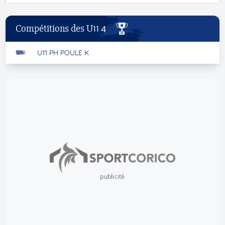
Compétitions des U11 4
U11 PH POULE K
publicité