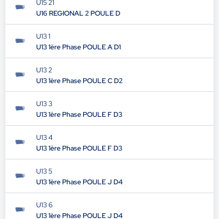
U15 21
U16 REGIONAL 2 POULE D
U13 1
U13 1ère Phase POULE A D1
U13 2
U13 1ère Phase POULE C D2
U13 3
U13 1ère Phase POULE F D3
U13 4
U13 1ère Phase POULE F D3
U13 5
U13 1ère Phase POULE J D4
U13 6
U13 1ère Phase POULE J D4