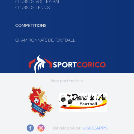
CLUBS DE VOLLEY-BALL
CLUBS DE TENNIS
COMPÉTITIONS
CHAMPIONNATS DE FOOTBALL
Nos partenaires
Développé par
@SIDEAPPS