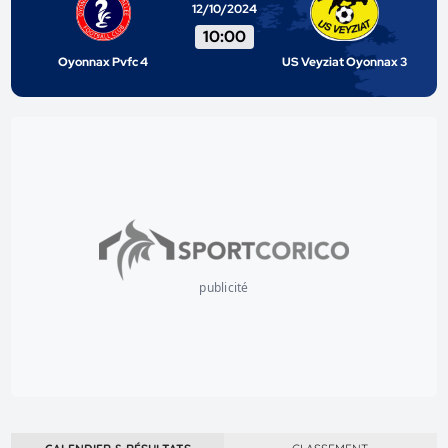
12/10/2024
10:00
Oyonnax Pvfc 4
US Veyziat Oyonnax 3
publicité