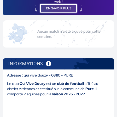
web !
EN SAVOIR PLUS
Aucun match n'a été trouvé pour cette
semaine.
INFORMATIONS
Adresse : qui vive douzy - 08110 - PURE
Le club
Qui Vive Douzy
est un
club de football
affilié au
district Ardennes et est situé sur la commune de
Pure
, il
comporte 2 équipes pour la
saison 2026 - 2027
.