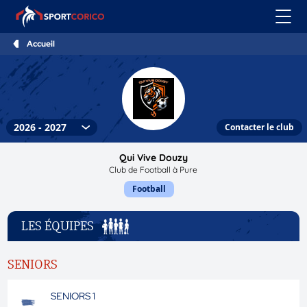
Accueil
Contacter le club
Qui Vive Douzy
Club de Football à Pure
Football
LES ÉQUIPES
SENIORS
SENIORS 1