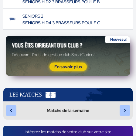
SENIORS H D2 3 BRASSEURS POULE B
SENIORS 2
SENIORS H D4 3 BRASSEURS POULE C
Nouveau!
VOUS ÊTES DIRIGEANT D'UN CLUB ?
Découvrez l'outil de gestion club SportCorico !
En savoir plus
LES MATCHS
<
>
Matchs de la semaine
Intégrez les matchs de votre club sur votre site