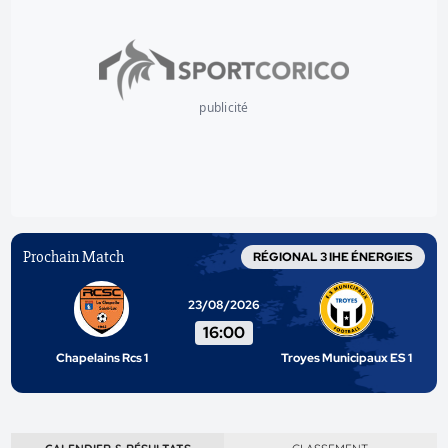
publicité
Prochain Match
RÉGIONAL 3 IHE ÉNERGIES
23/08/2026
16:00
Chapelains Rcs 1
Troyes Municipaux ES 1