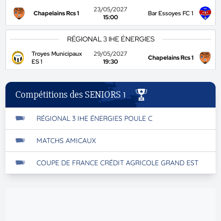
23/05/2027
Chapelains Rcs 1
Bar Essoyes FC 1
15:00
RÉGIONAL 3 IHE ÉNERGIES
Troyes Municipaux
29/05/2027
Chapelains Rcs 1
ES 1
19:30
Compétitions des SENIORS 1
RÉGIONAL 3 IHE ÉNERGIES POULE C
MATCHS AMICAUX
COUPE DE FRANCE CRÉDIT AGRICOLE GRAND EST