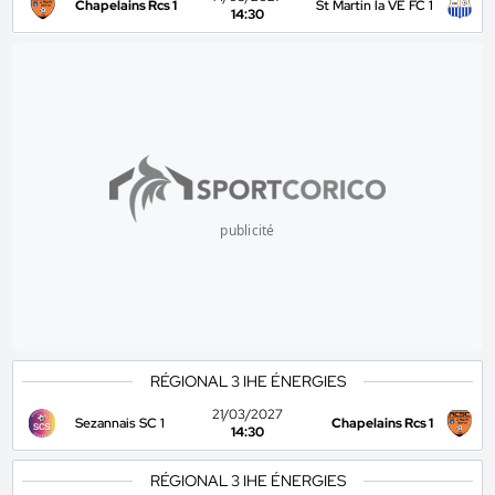
Chapelains Rcs 1
St Martin la VE FC 1
14:30
publicité
RÉGIONAL 3 IHE ÉNERGIES
21/03/2027
Sezannais SC 1
Chapelains Rcs 1
14:30
RÉGIONAL 3 IHE ÉNERGIES