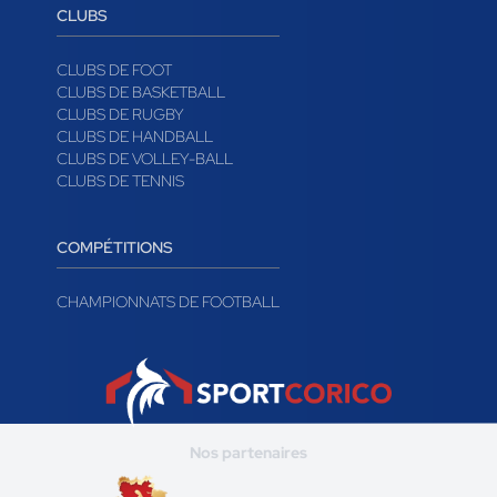
CLUBS
CLUBS DE FOOT
CLUBS DE BASKETBALL
CLUBS DE RUGBY
CLUBS DE HANDBALL
CLUBS DE VOLLEY-BALL
CLUBS DE TENNIS
COMPÉTITIONS
CHAMPIONNATS DE FOOTBALL
Nos partenaires