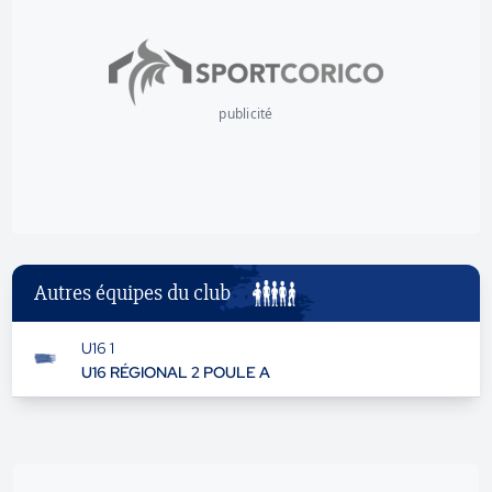
publicité
Autres équipes du club
U16 1
U16 RÉGIONAL 2 POULE A