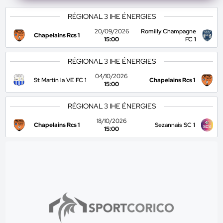
RÉGIONAL 3 IHE ÉNERGIES
20/09/2026
Romilly Champagne
Chapelains Rcs 1
15:00
FC 1
RÉGIONAL 3 IHE ÉNERGIES
04/10/2026
St Martin la VE FC 1
Chapelains Rcs 1
15:00
RÉGIONAL 3 IHE ÉNERGIES
18/10/2026
Chapelains Rcs 1
Sezannais SC 1
15:00