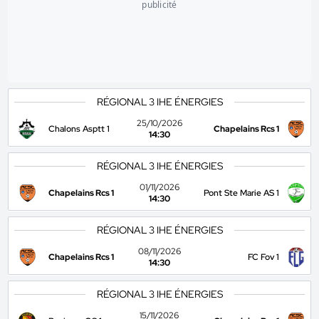
publicité
RÉGIONAL 3 IHE ÉNERGIES
25/10/2026
Chalons Asptt 1
Chapelains Rcs 1
14:30
RÉGIONAL 3 IHE ÉNERGIES
01/11/2026
Chapelains Rcs 1
Pont Ste Marie AS 1
14:30
RÉGIONAL 3 IHE ÉNERGIES
08/11/2026
Chapelains Rcs 1
FC Fov 1
14:30
RÉGIONAL 3 IHE ÉNERGIES
15/11/2026