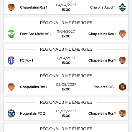
04/04/2027
Chapelains Rcs 1
Chalons Asptt 1
15:00
RÉGIONAL 3 IHE ÉNERGIES
11/04/2027
Pont Ste Marie AS 1
Chapelains Rcs 1
15:00
RÉGIONAL 3 IHE ÉNERGIES
18/04/2027
FC Fov 1
Chapelains Rcs 1
15:00
RÉGIONAL 3 IHE ÉNERGIES
02/05/2027
Chapelains Rcs 1
Rosieres OS 1
15:00
RÉGIONAL 3 IHE ÉNERGIES
09/05/2027
Nogentais FC 2
Chapelains Rcs 1
15:00
RÉGIONAL 3 IHE ÉNERGIES