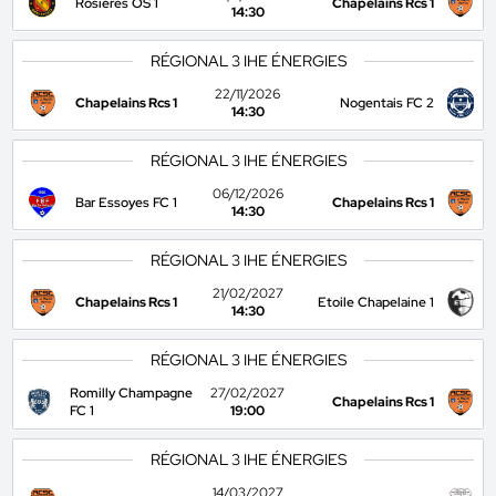
Rosieres OS 1
Chapelains Rcs 1
14:30
RÉGIONAL 3 IHE ÉNERGIES
22/11/2026
Chapelains Rcs 1
Nogentais FC 2
14:30
RÉGIONAL 3 IHE ÉNERGIES
06/12/2026
Bar Essoyes FC 1
Chapelains Rcs 1
14:30
RÉGIONAL 3 IHE ÉNERGIES
21/02/2027
Chapelains Rcs 1
Etoile Chapelaine 1
14:30
RÉGIONAL 3 IHE ÉNERGIES
Romilly Champagne
27/02/2027
Chapelains Rcs 1
FC 1
19:00
RÉGIONAL 3 IHE ÉNERGIES
14/03/2027