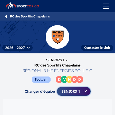
RC des Sportifs Chapelains
Contacter le club
SENIORS 1 -
RC des Sportifs Chapelains
RÉGIONAL 3 IHE ÉNERGIES POULE C
D
V
N
D
D
Football
Changer d'équipe