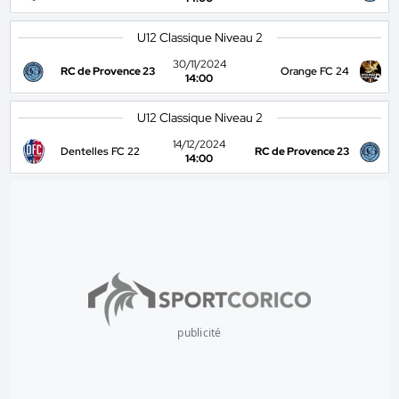
U12 Classique Niveau 2
30/11/2024
RC de Provence 23
Orange FC 24
14:00
U12 Classique Niveau 2
14/12/2024
Dentelles FC 22
RC de Provence 23
14:00
publicité