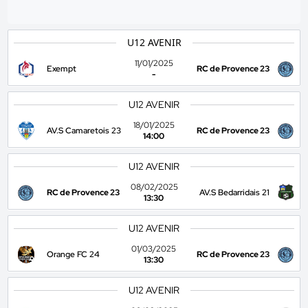
U12 AVENIR
11/01/2025
Exempt
RC de Provence 23
-
U12 AVENIR
18/01/2025
AV.S Camaretois 23
RC de Provence 23
14:00
U12 AVENIR
08/02/2025
RC de Provence 23
AV.S Bedarridais 21
13:30
U12 AVENIR
01/03/2025
Orange FC 24
RC de Provence 23
13:30
U12 AVENIR