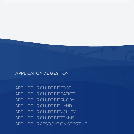
APPLICATION DE GESTION
APPLI POUR CLUBS DE FOOT
APPLI POUR CLUBS DE BASKET
APPLI POUR CLUBS DE RUGBY
APPLI POUR CLUBS DE HAND
APPLI POUR CLUBS DE VOLLEY
APPLI POUR CLUBS DE TENNIS
APPLI POUR ASSOCIATION SPORTIVE