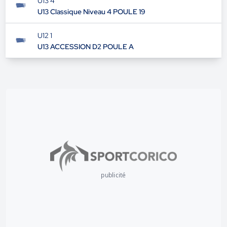
U13 4
U13 Classique Niveau 4 POULE 19
U12 1
U13 ACCESSION D2 POULE A
publicité