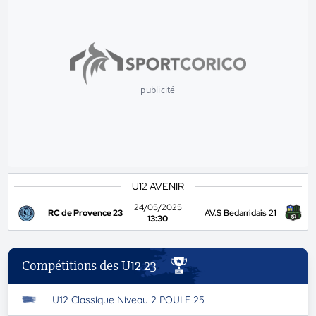
publicité
U12 AVENIR
24/05/2025
RC de Provence 23
AV.S Bedarridais 21
13:30
Compétitions des U12 23
U12 Classique Niveau 2 POULE 25