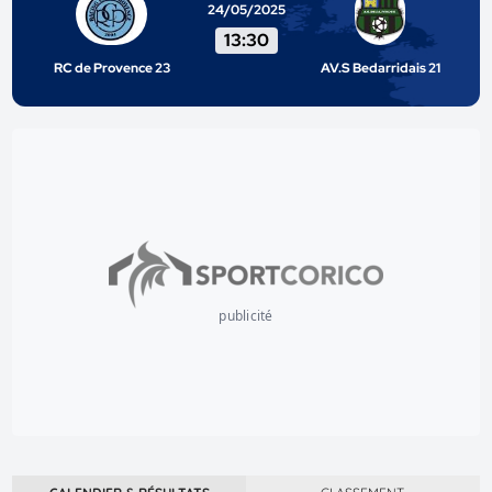
24/05/2025
13:30
RC de Provence 23
AV.S Bedarridais 21
publicité