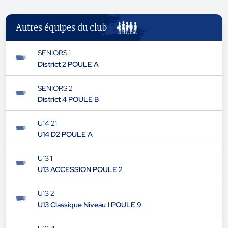
Autres équipes du club
SENIORS 1
District 2 POULE A
SENIORS 2
District 4 POULE B
U14 21
U14 D2 POULE A
U13 1
U13 ACCESSION POULE 2
U13 2
U13 Classique Niveau 1 POULE 9