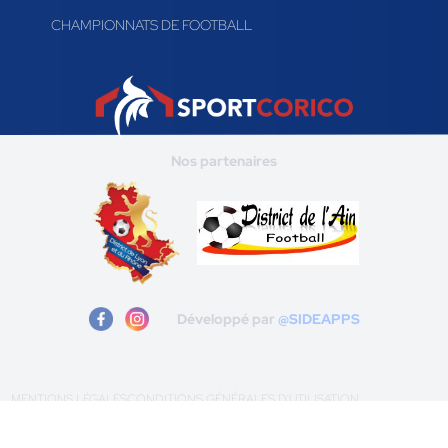
CHAMPIONNATS DE FOOTBALL
Nos partenaires
Développé par
@SIDEAPPS
MENTIONS LÉGALES
CONDITIONS GÉNÉRALES D'UTILISATION
POLITIQUE DE CONFIDENTIALITÉ