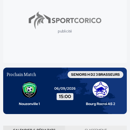
publicité
Prochain Match
SENIORS H D2 3 BRASSEURS
06/09/2026
15:00
Nouzonville 1
Bourg Rocroi AS 2