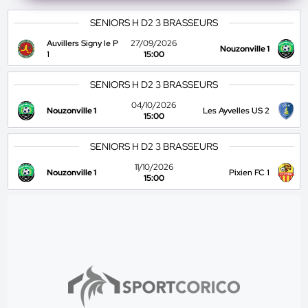
SENIORS H D2 3 BRASSEURS
Auvillers Signy le P
27/09/2026
Nouzonville 1
1
15:00
SENIORS H D2 3 BRASSEURS
04/10/2026
Nouzonville 1
Les Ayvelles US 2
15:00
SENIORS H D2 3 BRASSEURS
11/10/2026
Nouzonville 1
Pixien FC 1
15:00