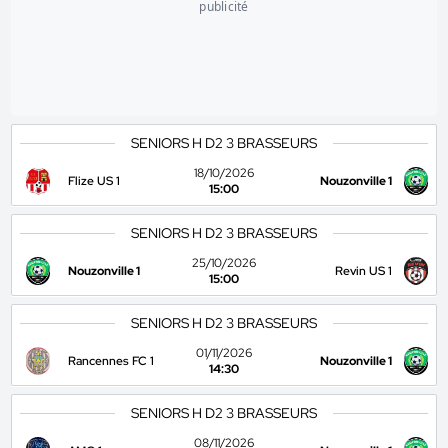
publicité
SENIORS H D2 3 BRASSEURS
18/10/2026
Flize US 1
Nouzonville 1
15:00
SENIORS H D2 3 BRASSEURS
25/10/2026
Nouzonville 1
Revin US 1
15:00
SENIORS H D2 3 BRASSEURS
01/11/2026
Rancennes FC 1
Nouzonville 1
14:30
SENIORS H D2 3 BRASSEURS
08/11/2026