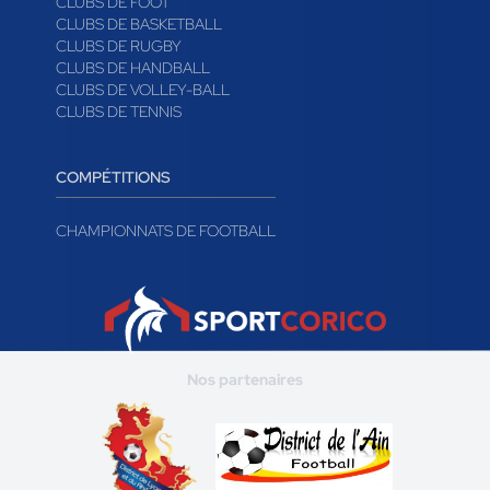
CLUBS DE FOOT
CLUBS DE BASKETBALL
CLUBS DE RUGBY
CLUBS DE HANDBALL
CLUBS DE VOLLEY-BALL
CLUBS DE TENNIS
COMPÉTITIONS
CHAMPIONNATS DE FOOTBALL
Nos partenaires