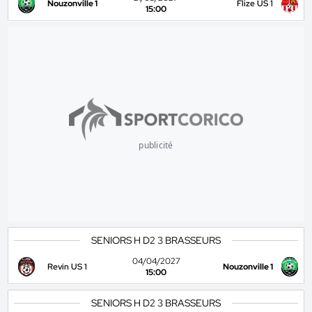
Nouzonville 1
Flize US 1
15:00
publicité
SENIORS H D2 3 BRASSEURS
04/04/2027
Revin US 1
Nouzonville 1
15:00
SENIORS H D2 3 BRASSEURS