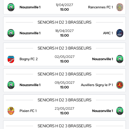
11/04/2027
Nouzonville 1
Rancennes FC 1
15:00
SENIORS H D2 3 BRASSEURS
18/04/2027
Nouzonville 1
AMC 1
15:00
SENIORS H D2 3 BRASSEURS
02/05/2027
Bogny FC 2
Nouzonville 1
15:00
SENIORS H D2 3 BRASSEURS
09/05/2027
Nouzonville 1
Auvillers Signy le P 1
15:00
SENIORS H D2 3 BRASSEURS
23/05/2027
Pixien FC 1
Nouzonville 1
15:00
SENIORS H D2 3 BRASSEURS