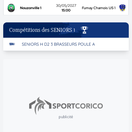
30/05/2027
Nouzonville 1
Fumay Charnois US 1
15:00
Compétitions des SENIORS 1
SENIORS H D2 3 BRASSEURS POULE A
publicité