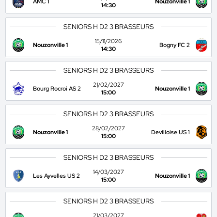
AMC 1
Nouzonville 1
14:30
SENIORS H D2 3 BRASSEURS
15/11/2026
Nouzonville 1
Bogny FC 2
14:30
SENIORS H D2 3 BRASSEURS
21/02/2027
Bourg Rocroi AS 2
Nouzonville 1
15:00
SENIORS H D2 3 BRASSEURS
28/02/2027
Nouzonville 1
Devilloise US 1
15:00
SENIORS H D2 3 BRASSEURS
14/03/2027
Les Ayvelles US 2
Nouzonville 1
15:00
SENIORS H D2 3 BRASSEURS
21/03/2027