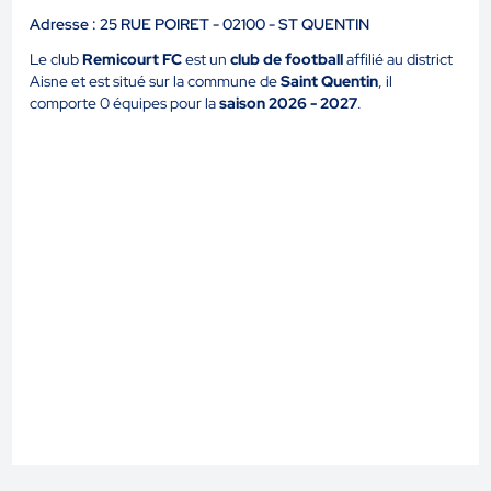
Adresse : 25 RUE POIRET - 02100 - ST QUENTIN
Le club
Remicourt FC
est un
club de football
affilié au district
Aisne et est situé sur la commune de
Saint Quentin
, il
comporte 0 équipes pour la
saison 2026 - 2027
.