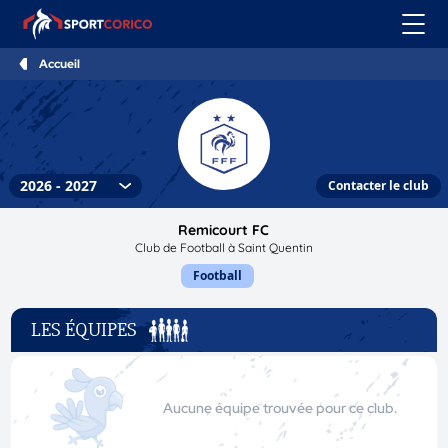
Accueil
Contacter le club
Remicourt FC
Club de Football à Saint Quentin
Football
LES ÉQUIPES
Aucune équipe trouvée pour ce club.