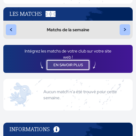
LES MATCHS
<
>
Matchs de la semaine
Intégrez les matchs de votre club sur votre site
web !
EN SAVOIR PLUS
Aucun match n'a été trouvé pour cette
semaine.
INFORMATIONS