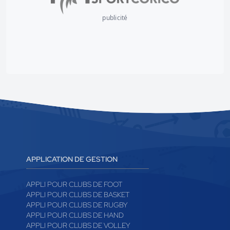
publicité
APPLICATION DE GESTION
APPLI POUR CLUBS DE FOOT
APPLI POUR CLUBS DE BASKET
APPLI POUR CLUBS DE RUGBY
APPLI POUR CLUBS DE HAND
APPLI POUR CLUBS DE VOLLEY