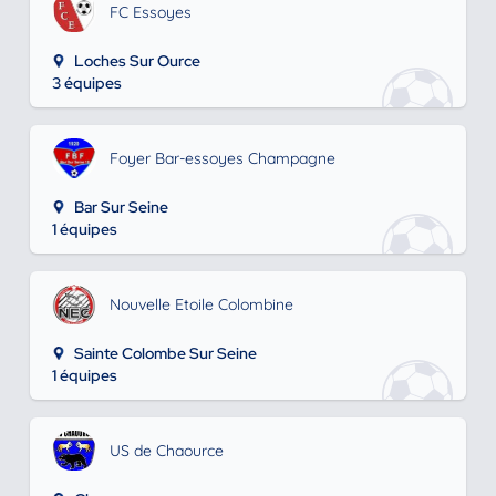
FC Essoyes
Loches Sur Ource
3 équipes
Foyer Bar-essoyes Champagne
Bar Sur Seine
1 équipes
Nouvelle Etoile Colombine
Sainte Colombe Sur Seine
1 équipes
US de Chaource