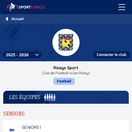
Accueil
Contacter le club
Riceys Sport
Club de Football à Les Riceys
Football
LES ÉQUIPES
SENIORS
SENIORS 1