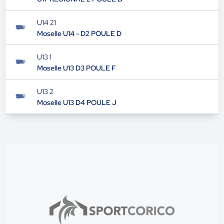
U14 21
Moselle U14 - D2 POULE D
U13 1
Moselle U13 D3 POULE F
U13 2
Moselle U13 D4 POULE J