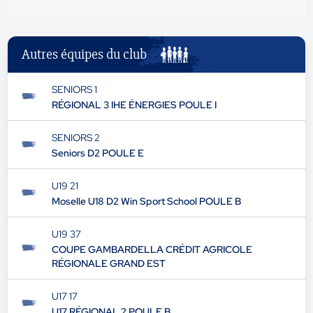
Autres équipes du club
SENIORS 1
RÉGIONAL 3 IHE ÉNERGIES POULE I
SENIORS 2
Seniors D2 POULE E
U19 21
Moselle U18 D2 Win Sport School POULE B
U19 37
COUPE GAMBARDELLA CRÉDIT AGRICOLE
RÉGIONALE GRAND EST
U17 17
U17 RÉGIONAL 2 POULE B