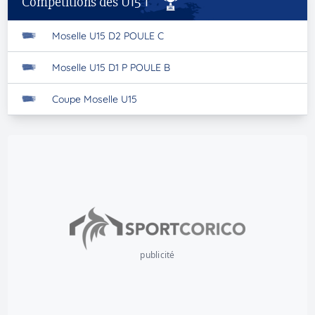
Compétitions des U15 1
Moselle U15 D2 POULE C
Moselle U15 D1 P POULE B
Coupe Moselle U15
publicité