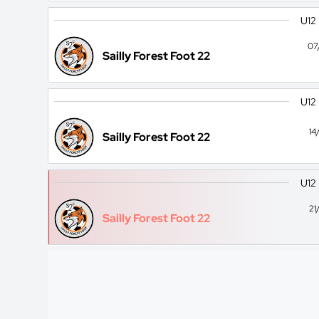
U12
07
Sailly Forest Foot 22
U12
14
Sailly Forest Foot 22
U12
21
Sailly Forest Foot 22