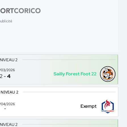
ublicité
 NIVEAU 2
/03/2026
Sailly Forest Foot 22
2
-
4
 NIVEAU 2
/04/2026
Exempt
-
 NIVEAU 2