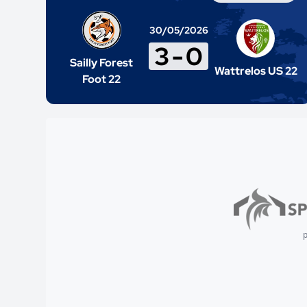
30/05/2026
3
-
0
Sailly Forest
Wattrelos US 22
Foot 22
p