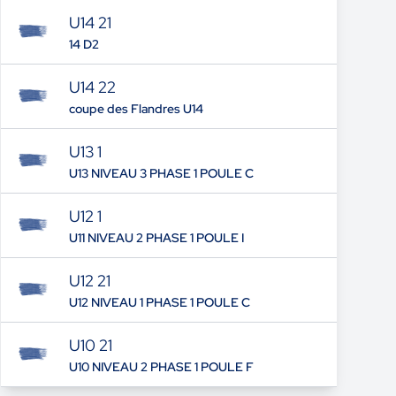
U14 21
14 D2
U14 22
coupe des Flandres U14
U13 1
U13 NIVEAU 3 PHASE 1 POULE C
U12 1
U11 NIVEAU 2 PHASE 1 POULE I
U12 21
U12 NIVEAU 1 PHASE 1 POULE C
U10 21
U10 NIVEAU 2 PHASE 1 POULE F