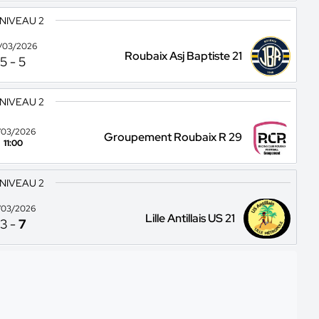
 NIVEAU 2
/03/2026
Roubaix Asj Baptiste 21
5
-
5
 NIVEAU 2
/03/2026
Groupement Roubaix R 29
11:00
 NIVEAU 2
/03/2026
Lille Antillais US 21
3
-
7