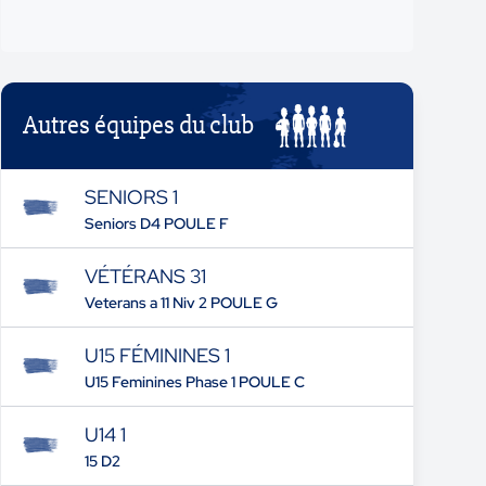
Autres équipes du club
SENIORS 1
Seniors D4 POULE F
VÉTÉRANS 31
Veterans a 11 Niv 2 POULE G
U15 FÉMININES 1
U15 Feminines Phase 1 POULE C
U14 1
15 D2