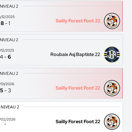
 NIVEAU 2
/12/2025
Sailly Forest Foot 22
8
-
1
 NIVEAU 2
3/12/2025
Roubaix Asj Baptiste 22
4
-
6
 NIVEAU 2
7/01/2026
Sailly Forest Foot 22
5
-
3
 NIVEAU 2
/02/2026
Sailly Forest Foot 22
-