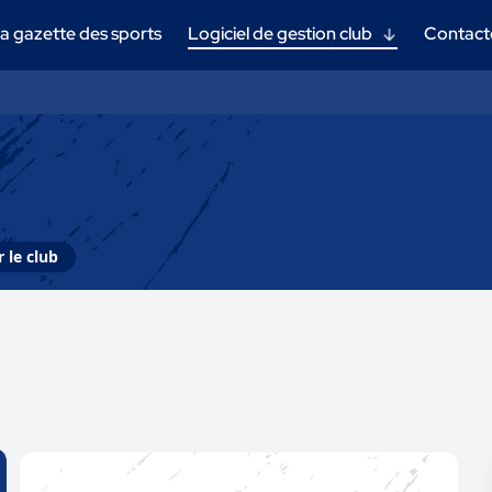
a gazette des sports
Logiciel de gestion club
Contact
 le club