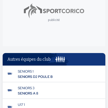
publicité
Autres équipes du club
SENIORS 1
SENIORS D2 POULE B
SENIORS 3
SENIORS A 8
U17 1