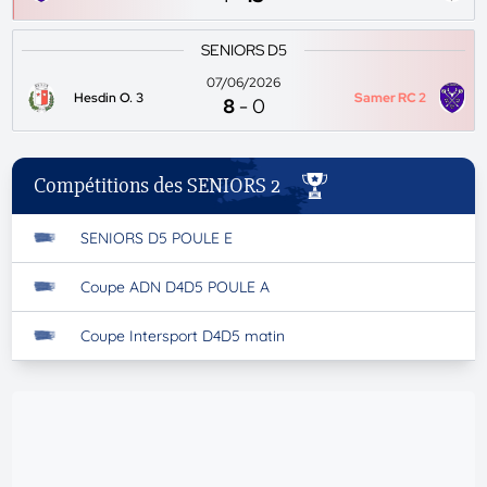
SENIORS D5
07/06/2026
Hesdin O. 3
Samer RC 2
8
-
0
Compétitions des SENIORS 2
SENIORS D5 POULE E
Coupe ADN D4D5 POULE A
Coupe Intersport D4D5 matin