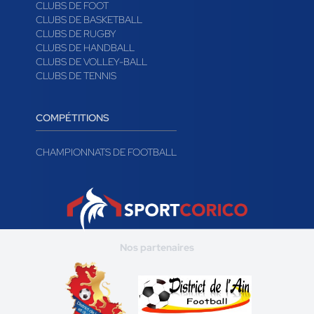
CLUBS DE FOOT
CLUBS DE BASKETBALL
CLUBS DE RUGBY
CLUBS DE HANDBALL
CLUBS DE VOLLEY-BALL
CLUBS DE TENNIS
COMPÉTITIONS
CHAMPIONNATS DE FOOTBALL
Nos partenaires