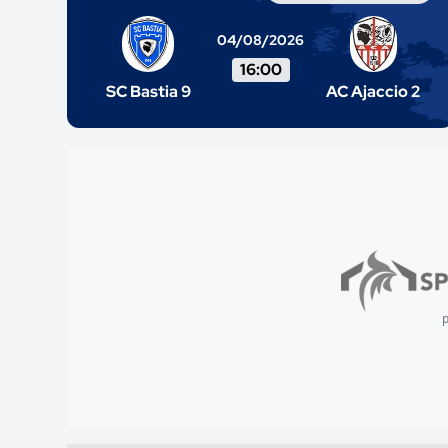
04/08/2026
16:00
SC Bastia 9
AC Ajaccio 2
p