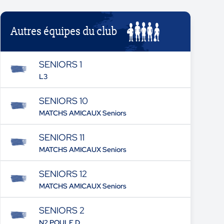
Autres équipes du club
SENIORS 1
L3
SENIORS 10
MATCHS AMICAUX Seniors
SENIORS 11
MATCHS AMICAUX Seniors
SENIORS 12
MATCHS AMICAUX Seniors
SENIORS 2
N2 POULE D