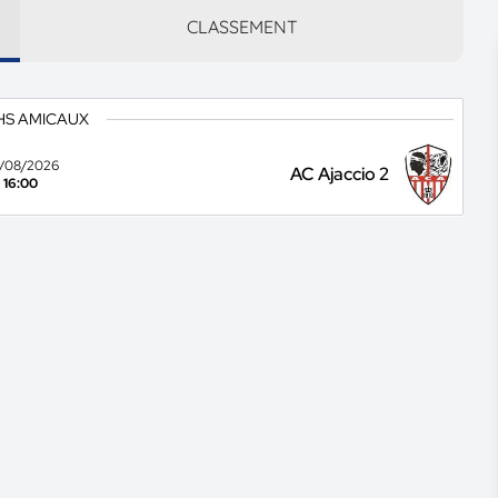
CLASSEMENT
HS AMICAUX
/08/2026
AC Ajaccio 2
16:00