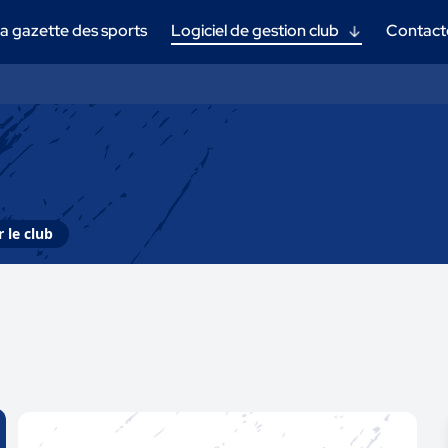
a gazette des sports
Logiciel de gestion club
Contact
 le club