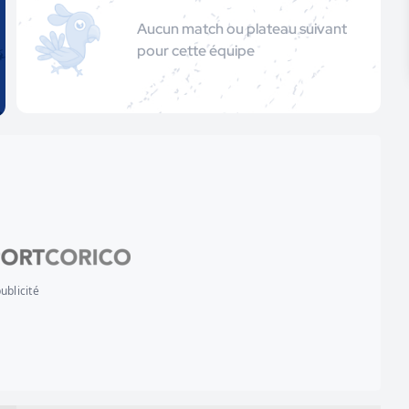
Aucun match ou plateau suivant
pour cette équipe
ublicité