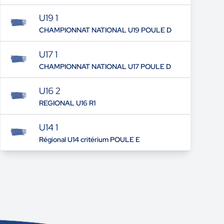
U19 1
CHAMPIONNAT NATIONAL U19 POULE D
U17 1
CHAMPIONNAT NATIONAL U17 POULE D
U16 2
REGIONAL U16 R1
U14 1
Régional U14 critérium POULE E