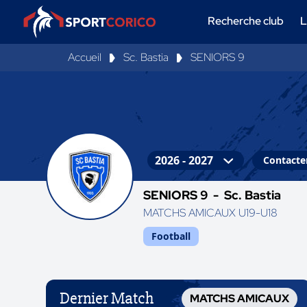
Recherche club
L
Accueil
Sc. Bastia
SENIORS 9
Contacter
SENIORS 9 -
Sc. Bastia
MATCHS AMICAUX U19-U18
Football
Dernier Match
MATCHS AMICAUX