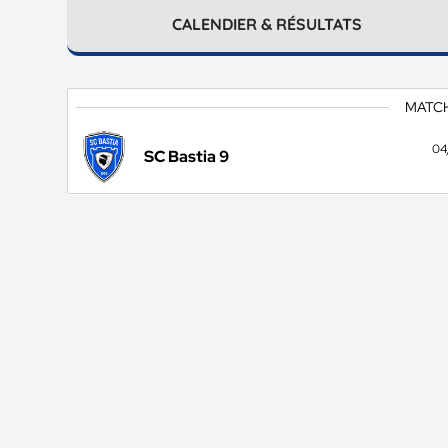
CALENDIER & RÉSULTATS
MATC
04
SC Bastia 9