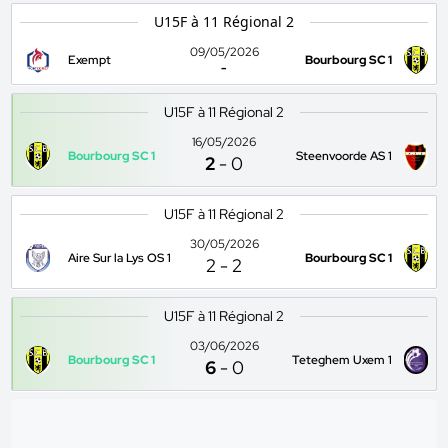
U15F à 11 Régional 2
09/05/2026
Exempt
Bourbourg SC 1
-
U15F à 11 Régional 2
16/05/2026
Bourbourg SC 1
Steenvoorde AS 1
2
-
0
U15F à 11 Régional 2
30/05/2026
Aire Sur la Lys OS 1
Bourbourg SC 1
2
-
2
U15F à 11 Régional 2
03/06/2026
Bourbourg SC 1
Teteghem Uxem 1
6
-
0