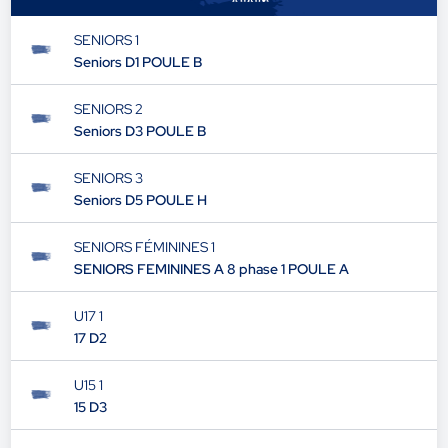
SENIORS 1
Seniors D1 POULE B
SENIORS 2
Seniors D3 POULE B
SENIORS 3
Seniors D5 POULE H
SENIORS FÉMININES 1
SENIORS FEMININES A 8 phase 1 POULE A
U17 1
17 D2
U15 1
15 D3