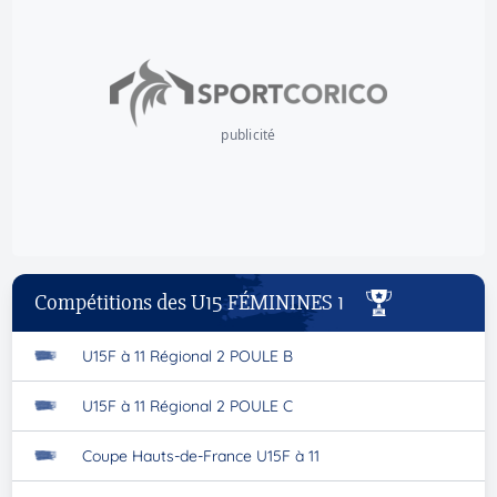
publicité
Compétitions des U15 FÉMININES 1
U15F à 11 Régional 2 POULE B
U15F à 11 Régional 2 POULE C
Coupe Hauts-de-France U15F à 11