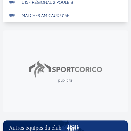
U15F RÉGIONAL 2 POULE B
MATCHES AMICAUX U15F
publicité
Autres équipes du club