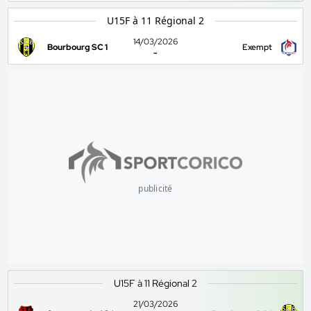
U15F à 11 Régional 2
14/03/2026
Bourbourg SC 1
Exempt
-
publicité
U15F à 11 Régional 2
21/03/2026