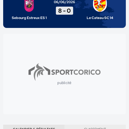
06/06/2026
8
-
0
Sebourg Estreux ES 1
Le Cateau SC 14
publicité