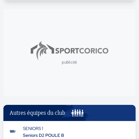
publicité
Autres équipes du club
SENIORS 1
Seniors D2 POULE B