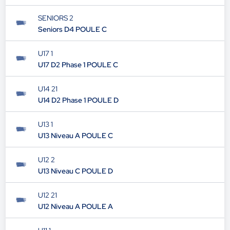
SENIORS 2
Seniors D4 POULE C
U17 1
U17 D2 Phase 1 POULE C
U14 21
U14 D2 Phase 1 POULE D
U13 1
U13 Niveau A POULE C
U12 2
U13 Niveau C POULE D
U12 21
U12 Niveau A POULE A