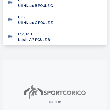
U11 1
U11 Niveau B POULE C
U11 2
U11 Niveau C POULE E
LOISIRS 1
Loisirs A 7 POULE B
publicité