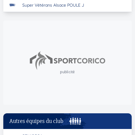
Super Vétérans Alsace POULE J
publicité
Autres équipes du club