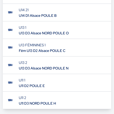
U14 21
U14 D1 Alsace POULE B
U13 1
U13 D3 Alsace NORD POULE O
U13 FÉMININES 1
Fém U13 D2 Alsace POULE C
U13 2
U13 D3 Alsace NORD POULE N
U11 1
U11 D2 POULE E
U11 2
U11 D3 NORD POULE H