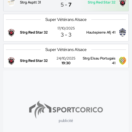
Strg Asptt 31
Strg Red Star 32
5
-
7
Super Vétérans Alsace
17/10/2025
Strg Red Star 32
Hautepierre Afj 41
3
-
3
Super Vétérans Alsace
24/10/2025
Strg Elsau Portugais
Strg Red Star 32
19:30
41
publicité