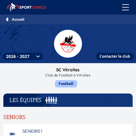
Accueil
Contacter le club
SC Vitrolles
Club de Football à Vitrolles
Football
LES ÉQUIPES
SENIORS
SENIORS 1