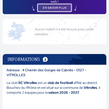
web !
EN SAVOIR PLUS
Aucun match n'a été trouvé pour cette
semaine.
INFORMATIONS
Adresse : 4 Chemin des Gorges de Cabriès - 13127 -
VITROLLES
Le club
SC Vitrolles
est un
club de football
affilié au district
Bouches-du-Rhône et est situé sur la commune de
Vitrolles
, il
comporte 2 équipes pour la
saison 2026 - 2027
.